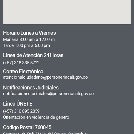
Horario Lunes a Viernes
Mañana 8:00 am a 12:00 m
Tarde 1:00 pm a 5:00 pm
Línea de Atención 24 Horas
(+57) 318 335 5722
Correo Electrónico
atencionalciudadano@personeriacali.gov.co
Notificaciones Judiciales
notificacionesjudiciales@personeriacali.gov.co
Línea ÚNETE
(+57) 310 895 2059
Orientación en violencia de género
Código Postal 760045