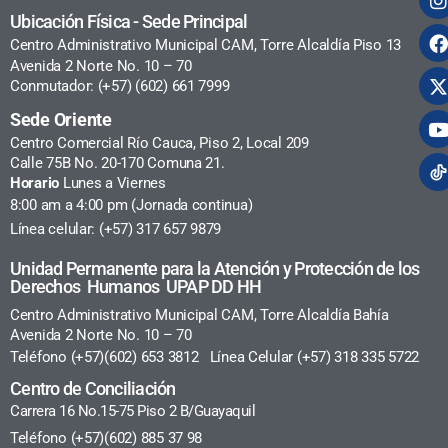
Ubicación Física - Sede Principal
Centro Administrativo Municipal CAM, Torre Alcaldía Piso 13
Avenida 2 Norte No. 10 – 70
Conmutador: (+57) (602) 661 7999
Sede Oriente
Centro Comercial Río Cauca, Piso 2, Local 209
Calle 75B No. 20-170 Comuna 21.
Horario
Lunes a Viernes
8:00 am a 4:00 pm (Jornada continua)
Línea celular: (+57) 317 657 9879
Unidad Permanente para la Atención y Protección de los
Derechos Humanos UPAP DD HH
Centro Administrativo Municipal CAM, Torre Alcaldía Bahía
Avenida 2 Norte No. 10 – 70
Teléfono (+57)(602) 653 3812 Línea Celular (+57) 318 335 5722
Centro de Conciliación
Carrera 16 No.15-75 Piso 2 B/Guayaquil
Teléfono (+57)(602) 885 37 98