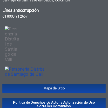
Santiago de Cali, Valle del Cauca, Colombia
Línea anticorrupción
01 8000 91 2667
Mapa de Sitio
Política de Derechos de Autor y Autorización de Uso
Sobre los Contenidos