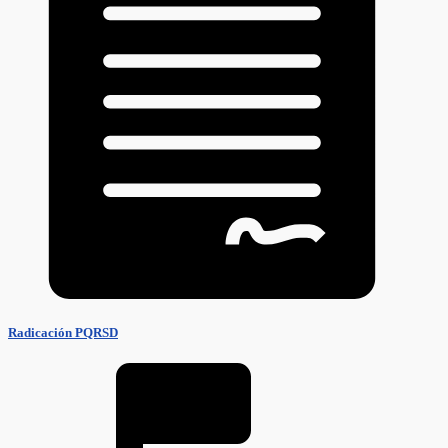
Radicación PQRSD