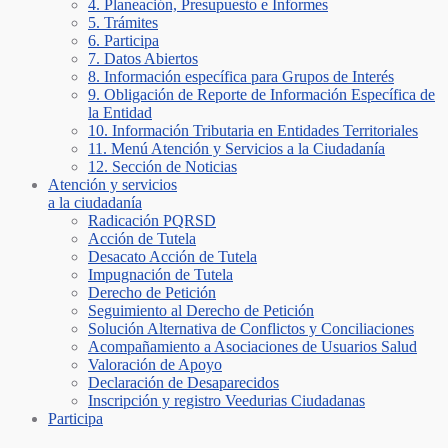
4. Planeación, Presupuesto e Informes
5. Trámites
6. Participa
7. Datos Abiertos
8. Información específica para Grupos de Interés
9. Obligación de Reporte de Información Específica de
la Entidad
10. Información Tributaria en Entidades Territoriales
11. Menú Atención y Servicios a la Ciudadanía
12. Sección de Noticias
Atención y servicios
a la ciudadanía
Radicación PQRSD
Acción de Tutela
Desacato Acción de Tutela
Impugnación de Tutela
Derecho de Petición
Seguimiento al Derecho de Petición
Solución Alternativa de Conflictos y Conciliaciones
Acompañamiento a Asociaciones de Usuarios Salud
Valoración de Apoyo
Declaración de Desaparecidos
Inscripción y registro Veedurias Ciudadanas
Participa