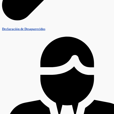
Declaración de Desaparecidos