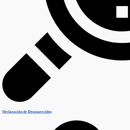
Declaración de Desaparecidos