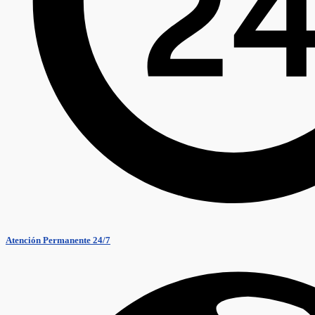
Atención Permanente 24/7