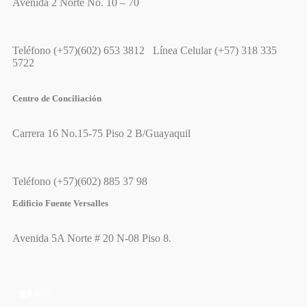
Avenida 2 Norte No. 10 – 70
Teléfono (+57)(602) 653 3812 Línea Celular (+57) 318 335
5722
Centro de Conciliación
Carrera 16 No.15-75 Piso 2 B/Guayaquil
Teléfono (+57)(602) 885 37 98
Edificio Fuente Versalles
Avenida 5A Norte # 20 N-08 Piso 8.