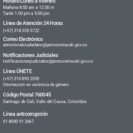
Horario Lunes a Viernes
Mañana 8:00 am a 12:00 m
Tarde 1:00 pm a 5:00 pm
Línea de Atención 24 Horas
(+57) 318 335 5722
Correo Electrónico
atencionalciudadano@personeriacali.gov.co
Notificaciones Judiciales
notificacionesjudiciales@personeriacali.gov.co
Línea ÚNETE
(+57) 310 895 2059
Orientación en violencia de género
Código Postal 760045
Santiago de Cali, Valle del Cauca, Colombia
Línea anticorrupción
01 8000 91 2667