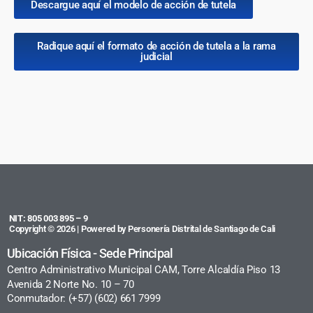
Descargue aquí el modelo de acción de tutela
Radique aquí el formato de acción de tutela a la rama
judicial
NIT: 805 003 895 – 9
Copyright © 2026 | Powered by Personería Distrital de Santiago de Cali
Ubicación Física - Sede Principal
Centro Administrativo Municipal CAM, Torre Alcaldía Piso 13
Avenida 2 Norte No. 10 – 70
Conmutador: (+57) (602) 661 7999