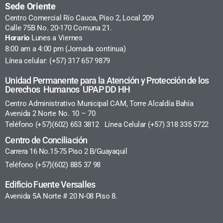
Sede Oriente
Centro Comercial Río Cauca, Piso 2, Local 209
Calle 75B No. 20-170 Comuna 21.
Horario
Lunes a Viernes
8:00 am a 4:00 pm (Jornada continua)
Línea celular: (+57) 317 657 9879
Unidad Permanente para la Atención y Protección de los
Derechos Humanos UPAP DD HH
Centro Administrativo Municipal CAM, Torre Alcaldía Bahía
Avenida 2 Norte No. 10 – 70
Teléfono (+57)(602) 653 3812 Línea Celular (+57) 318 335 5722
Centro de Conciliación
Carrera 16 No.15-75 Piso 2 B/Guayaquil
Teléfono (+57)(602) 885 37 98
Edificio Fuente Versalles
Avenida 5A Norte # 20 N-08 Piso 8.