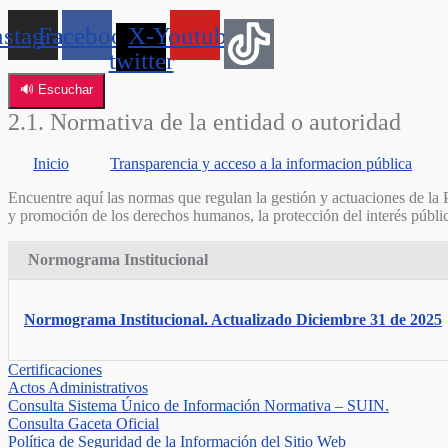
nstagram
Facebook
X-
Youtube
twitter
🔊 Escuchar
2.1. Normativa de la entidad o autoridad
Inicio
Transparencia y acceso a la informacion pública
Encuentre aquí las normas que regulan la gestión y actuaciones de la 
y promoción de los derechos humanos, la protección del interés público
Normograma Institucional
Normograma Institucional. Actualizado Diciembre 31 de 2025
Certificaciones
Actos Administrativos
Consulta Sistema Único de Información Normativa – SUIN.
Consulta Gaceta Oficial
Política de Seguridad de la Información del Sitio Web