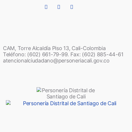
CAM, Torre Alcaldía Piso 13, Cali-Colombia
Teléfono: (602) 661-79-99. Fax: (602) 885-44-61
atencionalciudadano@personeriacali.gov.co