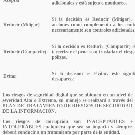
Aceptar
adicionales y está sujeto a monitoreo.
Si la decisión es Reducir (Mitigar),
Reducir (Mitigar)
acciones como complemento a los contro
necesariamente son controles adicionales
Si la decisión es Reducir (Compartir) l
Reducir (Compartir)
tercerizar el proceso o trasladar el riesg
pólizas.
Si la decisión es Evitar, esto signi
Evitar
desaparece.
Los riesgos de seguridad digital que se ubiquen en un nivel de
severidad Alto o Extremo, su manejo se realizará a través del
PLAN DE TRATAMIENTO DE RIESGOS DE SEGURIDAD
DE LA INFORMACIÓN
.
Los riesgos de corrupción son
INACEPTABLES
e
INTOLERABLES
cualquiera que sea su impacto y siempre
deberá conducir a un tratamiento por parte de la entidad.