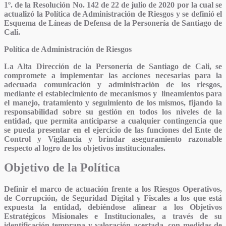
1º. de la Resolución No. 142 de 22 de julio de 2020 por la cual se
actualizó la Política de Administración de Riesgos y se definió el
Esquema de Líneas de Defensa de la Personería de Santiago de
Cali.
Política de Administración de Riesgos
La Alta Dirección de la Personería de Santiago de Cali, se
compromete a implementar las acciones necesarias para la
adecuada comunicación y administración de los riesgos,
mediante el establecimiento de mecanismos y lineamientos para
el manejo, tratamiento y seguimiento de los mismos, fijando la
responsabilidad sobre su gestión en todos los niveles de la
entidad, que permita anticiparse a cualquier contingencia que
se pueda presentar en el ejercicio de las funciones del Ente de
Control y Vigilancia y brindar aseguramiento razonable
respecto al logro de los objetivos institucionales.
Objetivo de la Política
Definir el marco de actuación frente a los Riesgos Operativos,
de Corrupción, de Seguridad Digital y Fiscales a los que está
expuesta la entidad, debiéndose alinear a los Objetivos
Estratégicos Misionales e Institucionales, a través de su
identificación temprana y valoración acertada, con medidas de