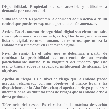
Disponibilidad.
Propiedad de ser accesible y utilizable a
demanda por una entidad.
Vulnerabilidad.
Representan la debilidad de un activo o de un
control que puede ser explotada por una o más amenazas.
Activo.
En el contexto de seguridad digital son elementos tales
como aplicaciones, servicios web, redes, Hardware, información
física o digital, recurso humano, entre otros, que utiliza la
entidad para funcionar en el entorno digital.
Nivel de riesgo.
Es el valor que se determina a partir de
combinar la probabilidad de ocurrencia de un evento
potencialmente dañino y la magnitud del impacto que este
evento traería sobre la capacidad institucional de alcanzar los
objetivos.
Apetito de riesgo.
Es el nivel de riesgo que la entidad puede
aceptar, relacionado con sus objetivos, el marco legal y las
disposiciones de la Alta Dirección; el apetito de riesgo puede ser
diferente para los distintos tipos de riesgos que la entidad debe o
desea gestionar.
Tolerancia del riesgo.
Es el valor de la máxima desviación