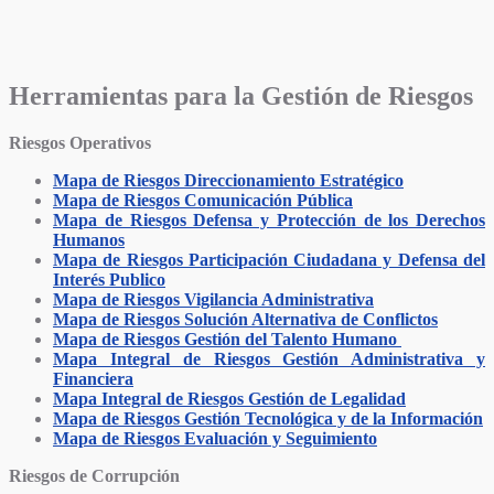
Herramientas para la Gestión de Riesgos
Riesgos Operativos
Mapa de Riesgos Direccionamiento Estratégico
Mapa de Riesgos Comunicación Pública
Mapa de Riesgos Defensa y Protección de los Derechos
Humanos
Mapa de Riesgos Participación Ciudadana y Defensa del
Interés Publico
Mapa de Riesgos Vigilancia Administrativa
Mapa de Riesgos Solución Alternativa de Conflictos
Mapa de Riesgos Gestión del Talento Humano
Mapa Integral de Riesgos Gestión Administrativa y
Financiera
Mapa Integral de Riesgos Gestión de Legalidad
Mapa de Riesgos Gestión Tecnológica y de la Información
Mapa de Riesgos Evaluación y Seguimiento
Riesgos de Corrupción