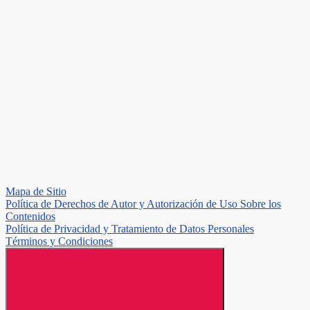
Mapa de Sitio
Política de Derechos de Autor y Autorización de Uso Sobre los
Contenidos
Política de Privacidad y Tratamiento de Datos Personales
Términos y Condiciones