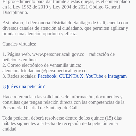
El procedimiento para dar trámite a estas quejas, es el contemplado
en la Ley 1952 de 2019 y Ley 2094 de 2021 Código General
Disciplinario.
Así mismo, la Personería Distrital de Santiago de Cali, cuenta con
diversos canales de atención al ciudadano, que permiten agilizar y
brindar una atención oportuna y eficaz.
Canales virtuales:
1. Página web. www.personeriacali.gov.co – radicación de
peticiones en línea
2. Correo electrónico de ventanilla única:
atencionalciudadano@personeriacali.gov.co
3. Redes sociales:
Facebook
,
CUENTA X
,
YouTube
e
Instagram
¿Qué es una petición?
Hace referencia a las solicitudes de información, documentos y
consultas que tengan relación directa con las competencias de la
Personería Distrital de Santiago de Cali.
Toda petición, deberá resolverse dentro de los quince (15) días
hábiles siguientes a la fecha de recepción de la petición en la
entidad.