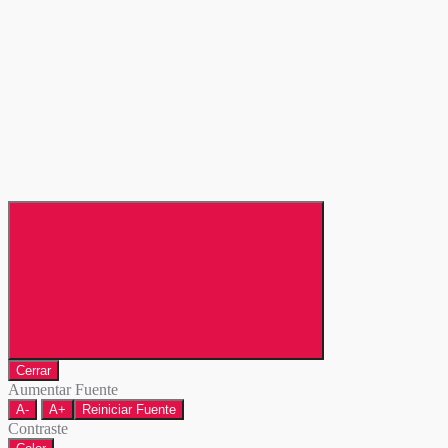
Cerrar
Aumentar Fuente
A-
A+
Reiniciar Fuente
Contraste