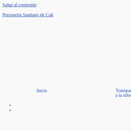
Saltar al contenido
Personería Santiago de Cali
Inicio
Transpa
a la inf