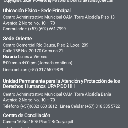
Copyright © 2026 | Powered by Personería Distrital de Santiago de Cali
Ubicación Física - Sede Principal
Centro Administrativo Municipal CAM, Torre Alcaldía Piso 13
Avenida 2 Norte No. 10 – 70
Conmutador: (+57) (602) 661 7999
Sede Oriente
Centro Comercial Río Cauca, Piso 2, Local 209
Calle 75B No. 20-170 Comuna 21.
Horario
Lunes a Viernes
8:00 am a 4:00 pm (Jornada continua)
Línea celular: (+57) 317 657 9879
Unidad Permanente para la Atención y Protección de los
Derechos Humanos UPAP DD HH
Centro Administrativo Municipal CAM, Torre Alcaldía Bahía
Avenida 2 Norte No. 10 – 70
Teléfono (+57)(602) 653 3812 Línea Celular (+57) 318 335 5722
Centro de Conciliación
Carrera 16 No.15-75 Piso 2 B/Guayaquil