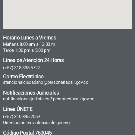
Horario Lunes a Viernes
Mañana 8:00 am a 12:00 m
Tarde 1:00 pm a 5:00 pm
Línea de Atención 24 Horas
(+57) 318 335 5722
Correo Electrónico
atencionalciudadano@personeriacali.gov.co
Notificaciones Judiciales
notificacionesjudiciales@personeriacali.gov.co
Línea ÚNETE
(+57) 310 895 2059
Orientación en violencia de género
Código Postal 760045