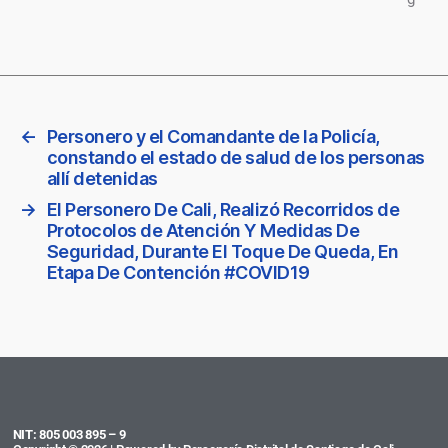
←
Personero y el Comandante de la Policía,
constando el estado de salud de los personas
allí detenidas
→
El Personero De Cali, Realizó Recorridos de
Protocolos de Atención Y Medidas De
Seguridad, Durante El Toque De Queda, En
Etapa De Contención #COVID19
NIT: 805 003 895 – 9