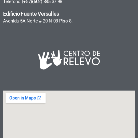
Teléfono (+57)(602) 885 37 98
Edificio Fuente Versalles
Avenida 5A Norte # 20 N-08 Piso 8.