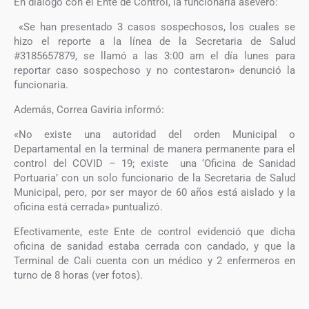
En diálogo con el Ente de Control, la funcionaria aseveró:
«Se han presentado 3 casos sospechosos, los cuales se
hizo el reporte a la línea de la Secretaria de Salud
#3185657879, se llamó a las 3:00 am el día lunes para
reportar caso sospechoso y no contestaron» denunció la
funcionaria.
Además, Correa Gaviria informó:
«No existe una autoridad del orden Municipal o
Departamental en la terminal de manera permanente para el
control del COVID – 19; existe una ‘Oficina de Sanidad
Portuaria’ con un solo funcionario de la Secretaria de Salud
Municipal, pero, por ser mayor de 60 años está aislado y la
oficina está cerrada» puntualizó.
Efectivamente, este Ente de control evidenció que dicha
oficina de sanidad estaba cerrada con candado, y que la
Terminal de Cali cuenta con un médico y 2 enfermeros en
turno de 8 horas (ver fotos).