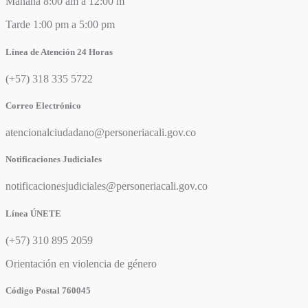
Mañana 8:00 am a 12:00 m
Tarde 1:00 pm a 5:00 pm
Línea de Atención 24 Horas
(+57) 318 335 5722
Correo Electrónico
atencionalciudadano@personeriacali.gov.co
Notificaciones Judiciales
notificacionesjudiciales@personeriacali.gov.co
Línea ÚNETE
(+57) 310 895 2059
Orientación en violencia de género
Código Postal 760045