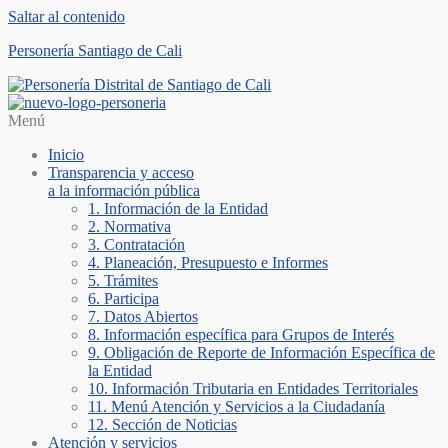
Saltar al contenido
Personería Santiago de Cali
Menú
Inicio
Transparencia y acceso
a la información pública
1. Información de la Entidad
2. Normativa
3. Contratación
4. Planeación, Presupuesto e Informes
5. Trámites
6. Participa
7. Datos Abiertos
8. Información específica para Grupos de Interés
9. Obligación de Reporte de Información Específica de
la Entidad
10. Información Tributaria en Entidades Territoriales
11. Menú Atención y Servicios a la Ciudadanía
12. Sección de Noticias
Atención y servicios