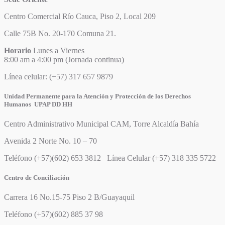
Centro Comercial Río Cauca, Piso 2, Local 209
Calle 75B No. 20-170 Comuna 21.
Horario
Lunes a Viernes
8:00 am a 4:00 pm (Jornada continua)
Línea celular: (+57) 317 657 9879
Unidad Permanente para la Atención y Protección de los Derechos
Humanos UPAP DD HH
Centro Administrativo Municipal CAM, Torre Alcaldía Bahía
Avenida 2 Norte No. 10 – 70
Teléfono (+57)(602) 653 3812 Línea Celular (+57) 318 335 5722
Centro de Conciliación
Carrera 16 No.15-75 Piso 2 B/Guayaquil
Teléfono (+57)(602) 885 37 98