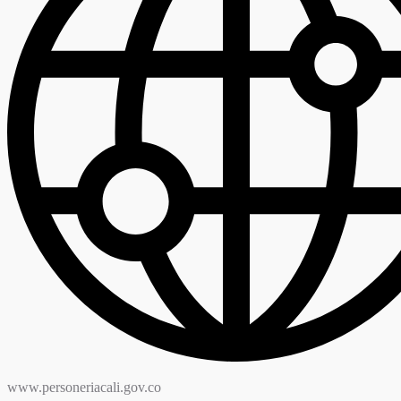
www.personeriacali.gov.co