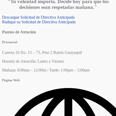
"Tu voluntad importa. Decide hoy para que tus
decisiones sean respetadas mañana."
Descargue Solicitud de Directiva Anticipada
Radique su Solicitud de Directiva Anticipada
Puntos de Atención
Presencial
Carrera 16 No. 15 – 75, Piso 2 Barrio Guayaquil
Horario de Atención: Lunes a Viernes
Mañana: 8:00am – 12:00m / Tarde: 1:00pm – 5:00pm
Página Web