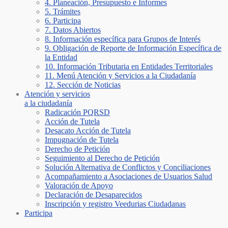
4. Planeación, Presupuesto e Informes
5. Trámites
6. Participa
7. Datos Abiertos
8. Información específica para Grupos de Interés
9. Obligación de Reporte de Información Específica de
la Entidad
10. Información Tributaria en Entidades Territoriales
11. Menú Atención y Servicios a la Ciudadanía
12. Sección de Noticias
Atención y servicios
a la ciudadanía
Radicación PQRSD
Acción de Tutela
Desacato Acción de Tutela
Impugnación de Tutela
Derecho de Petición
Seguimiento al Derecho de Petición
Solución Alternativa de Conflictos y Conciliaciones
Acompañamiento a Asociaciones de Usuarios Salud
Valoración de Apoyo
Declaración de Desaparecidos
Inscripción y registro Veedurias Ciudadanas
Participa