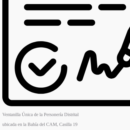
Ventanilla Única de la Personería Distrital
ubicada en la Bahía del CAM, Casilla 19