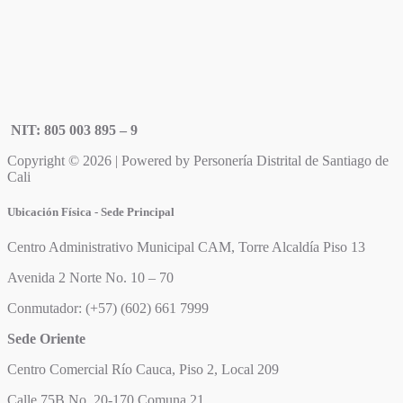
NIT: 805 003 895 – 9
Copyright © 2026 | Powered by Personería Distrital de Santiago de
Cali
Ubicación Física - Sede Principal
Centro Administrativo Municipal CAM, Torre Alcaldía Piso 13
Avenida 2 Norte No. 10 – 70
Conmutador: (+57) (602) 661 7999
Sede Oriente
Centro Comercial Río Cauca, Piso 2, Local 209
Calle 75B No. 20-170 Comuna 21.