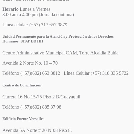
Horario
Lunes a Viernes
8:00 am a 4:00 pm (Jornada continua)
Línea celular: (+57) 317 657 9879
Unidad Permanente para la Atención y Protección de los Derechos
Humanos UPAP DD HH
Centro Administrativo Municipal CAM, Torre Alcaldía Bahía
Avenida 2 Norte No. 10 – 70
Teléfono (+57)(602) 653 3812 Línea Celular (+57) 318 335 5722
Centro de Conciliación
Carrera 16 No.15-75 Piso 2 B/Guayaquil
Teléfono (+57)(602) 885 37 98
Edificio Fuente Versalles
Avenida 5A Norte # 20 N-08 Piso 8.