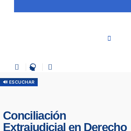
🔊 ESCUCHAR
Conciliación
Extrajudicial en Derecho