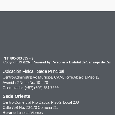
NIT: 805 003 895 – 9
Copyright © 2026 | Powered by Personería Distrital de Santiago de Cali
Ubicación Física - Sede Principal
Centro Administrativo Municipal CAM, Torre Alcaldía Piso 13
Avenida 2 Norte No. 10 – 70
Conmutador: (+57) (602) 661 7999
Sede Oriente
Centro Comercial Río Cauca, Piso 2, Local 209
Calle 75B No. 20-170 Comuna 21.
Horario
Lunes a Viernes