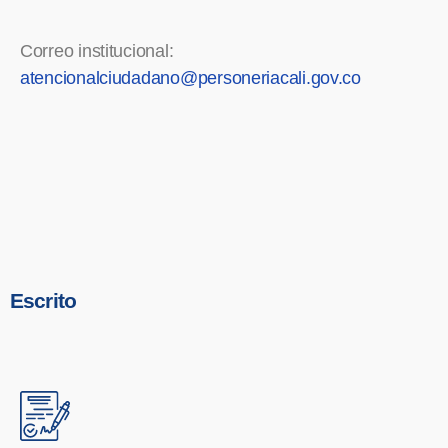
Correo institucional:
atencionalciudadano@personeriacali.gov.co
Escrito