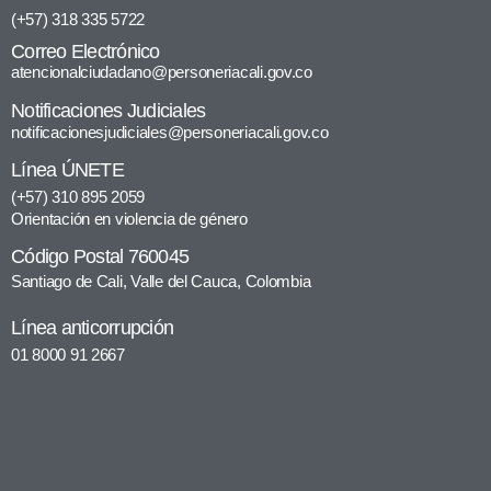
(+57) 318 335 5722
Correo Electrónico
atencionalciudadano@personeriacali.gov.co
Notificaciones Judiciales
notificacionesjudiciales@personeriacali.gov.co
Línea ÚNETE
(+57) 310 895 2059
Orientación en violencia de género
Código Postal 760045
Santiago de Cali, Valle del Cauca, Colombia
Línea anticorrupción
01 8000 91 2667