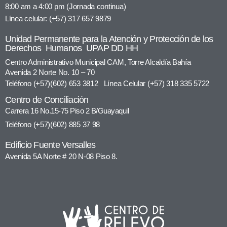
8:00 am a 4:00 pm (Jornada continua)
Línea celular: (+57) 317 657 9879
Unidad Permanente para la Atención y Protección de los
Derechos Humanos UPAP DD HH
Centro Administrativo Municipal CAM, Torre Alcaldía Bahía
Avenida 2 Norte No. 10 – 70
Teléfono (+57)(602) 653 3812 Línea Celular (+57) 318 335 5722
Centro de Conciliación
Carrera 16 No.15-75 Piso 2 B/Guayaquil
Teléfono (+57)(602) 885 37 98
Edificio Fuente Versalles
Avenida 5A Norte # 20 N-08 Piso 8.