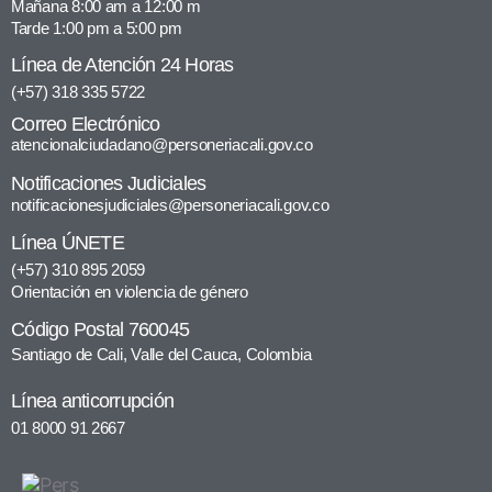
Mañana 8:00 am a 12:00 m
Tarde 1:00 pm a 5:00 pm
Línea de Atención 24 Horas
(+57) 318 335 5722
Correo Electrónico
atencionalciudadano@personeriacali.gov.co
Notificaciones Judiciales
notificacionesjudiciales@personeriacali.gov.co
Línea ÚNETE
(+57) 310 895 2059
Orientación en violencia de género
Código Postal 760045
Santiago de Cali, Valle del Cauca, Colombia
Línea anticorrupción
01 8000 91 2667