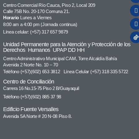
Centro Comercial Río Cauca, Piso 2, Local 209
Calle 75B No. 20-170 Comuna 21.
Horario
Lunes a Viernes
8:00 am a 4:00 pm (Jornada continua)
Línea celular: (+57) 317 657 9879
Unidad Permanente para la Atención y Protección de los
Derechos Humanos UPAP DD HH
Centro Administrativo Municipal CAM, Torre Alcaldía Bahía
Avenida 2 Norte No. 10 – 70
Teléfono (+57)(602) 653 3812 Línea Celular (+57) 318 335 5722
Centro de Conciliación
Carrera 16 No.15-75 Piso 2 B/Guayaquil
Teléfono (+57)(602) 885 37 98
Edificio Fuente Versalles
Avenida 5A Norte # 20 N-08 Piso 8.