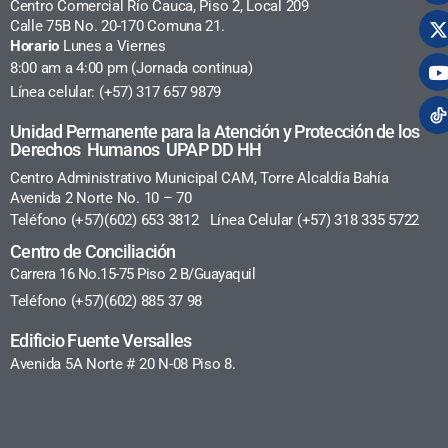
Centro Comercial Río Cauca, Piso 2, Local 209
Calle 75B No. 20-170 Comuna 21.
Horario
Lunes a Viernes
8:00 am a 4:00 pm (Jornada continua)
Línea celular: (+57) 317 657 9879
Unidad Permanente para la Atención y Protección de los
Derechos Humanos UPAP DD HH
Centro Administrativo Municipal CAM, Torre Alcaldía Bahía
Avenida 2 Norte No. 10 – 70
Teléfono (+57)(602) 653 3812 Línea Celular (+57) 318 335 5722
Centro de Conciliación
Carrera 16 No.15-75 Piso 2 B/Guayaquil
Teléfono (+57)(602) 885 37 98
Edificio Fuente Versalles
Avenida 5A Norte # 20 N-08 Piso 8.