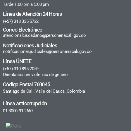
Tarde 1:00 pm a 5:00 pm
Línea de Atención 24 Horas
(+57) 318 335 5722
Correo Electrónico
atencionalciudadano@personeriacali.gov.co
Notificaciones Judiciales
notificacionesjudiciales@personeriacali.gov.co
Línea ÚNETE
(+57) 310 895 2059
Orientación en violencia de género
Código Postal 760045
Santiago de Cali, Valle del Cauca, Colombia
Línea anticorrupción
01 8000 91 2667