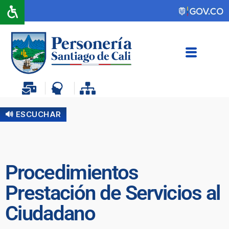
🔊 ESCUCHAR
Procedimientos
Prestación de Servicios al
Ciudadano