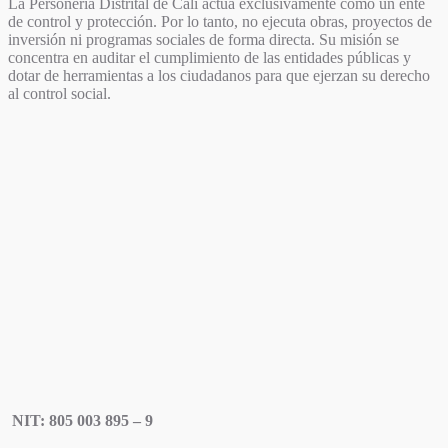
La Personería Distrital de Cali actúa exclusivamente como un ente
de control y protección. Por lo tanto, no ejecuta obras, proyectos de
inversión ni programas sociales de forma directa. Su misión se
concentra en auditar el cumplimiento de las entidades públicas y
dotar de herramientas a los ciudadanos para que ejerzan su derecho
al control social.
NIT: 805 003 895 – 9