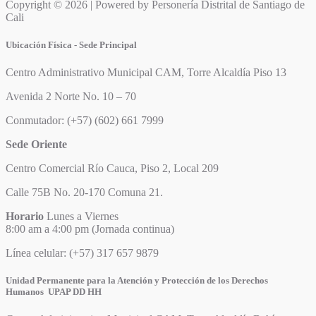
Copyright © 2026 | Powered by Personería Distrital de Santiago de
Cali
Ubicación Física - Sede Principal
Centro Administrativo Municipal CAM, Torre Alcaldía Piso 13
Avenida 2 Norte No. 10 – 70
Conmutador: (+57) (602) 661 7999
Sede Oriente
Centro Comercial Río Cauca, Piso 2, Local 209
Calle 75B No. 20-170 Comuna 21.
Horario
Lunes a Viernes
8:00 am a 4:00 pm (Jornada continua)
Línea celular: (+57) 317 657 9879
Unidad Permanente para la Atención y Protección de los Derechos
Humanos UPAP DD HH