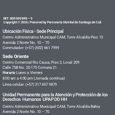
NIT: 805 003 895 – 9
Copyright © 2026 | Powered by Personería Distrital de Santiago de Cali
Ubicación Física - Sede Principal
Centro Administrativo Municipal CAM, Torre Alcaldía Piso 13
Avenida 2 Norte No. 10 – 70
Conmutador: (+57) (602) 661 7999
Sede Oriente
Centro Comercial Río Cauca, Piso 2, Local 209
Calle 75B No. 20-170 Comuna 21.
Horario
Lunes a Viernes
8:00 am a 4:00 pm (Jornada continua)
Línea celular: (+57) 317 657 9879
Unidad Permanente para la Atención y Protección de los
Derechos Humanos UPAP DD HH
Centro Administrativo Municipal CAM, Torre Alcaldía Bahía
Avenida 2 Norte No. 10 – 70