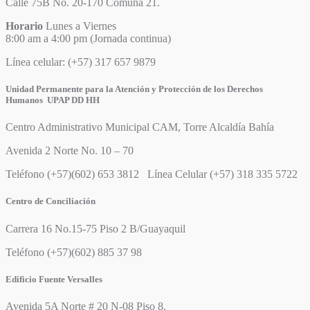
Calle 75B No. 20-170 Comuna 21.
Horario
Lunes a Viernes
8:00 am a 4:00 pm (Jornada continua)
Línea celular: (+57) 317 657 9879
Unidad Permanente para la Atención y Protección de los Derechos
Humanos UPAP DD HH
Centro Administrativo Municipal CAM, Torre Alcaldía Bahía
Avenida 2 Norte No. 10 – 70
Teléfono (+57)(602) 653 3812 Línea Celular (+57) 318 335 5722
Centro de Conciliación
Carrera 16 No.15-75 Piso 2 B/Guayaquil
Teléfono (+57)(602) 885 37 98
Edificio Fuente Versalles
Avenida 5A Norte # 20 N-08 Piso 8.