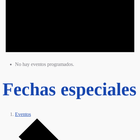
No hay eventos programados.
Fechas especiales
Eventos