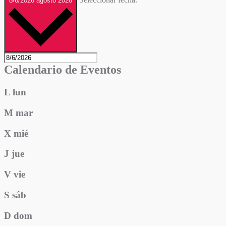
8/6/2026
agosto 2026
Calendario de Eventos
L
lun
M
mar
X
mié
J
jue
V
vie
S
sáb
D
dom