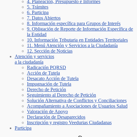
4. Planeación, Presupuesto e Informes
5. Trámites
6. Participa
7. Datos Abiertos
8. Información específica para Grupos de Interés
9. Obligación de Reporte de Información Específica de
la Entidad
10. Información Tributaria en Entidades Territoriales
11. Menú Atención y Servicios a la Ciudadanía
12. Sección de Noticias
Atención y servicios
a la ciudadanía
Radicación PQRSD
Acción de Tutela
Desacato Acción de Tutela
Impugnación de Tutela
Derecho de Petición
Seguimiento al Derecho de Petición
Solución Alternativa de Conflictos y Conciliaciones
Acompañamiento a Asociaciones de Usuarios Salud
Valoración de Apoyo
Declaración de Desaparecidos
Inscripción y registro Veedurias Ciudadanas
Participa