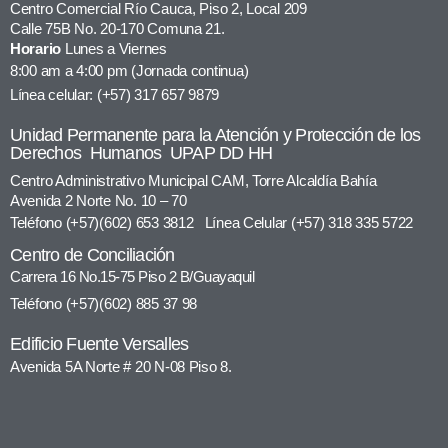
Centro Comercial Río Cauca, Piso 2, Local 209
Calle 75B No. 20-170 Comuna 21.
Horario
Lunes a Viernes
8:00 am a 4:00 pm (Jornada continua)
Línea celular: (+57) 317 657 9879
Unidad Permanente para la Atención y Protección de los
Derechos Humanos UPAP DD HH
Centro Administrativo Municipal CAM, Torre Alcaldía Bahía
Avenida 2 Norte No. 10 – 70
Teléfono (+57)(602) 653 3812 Línea Celular (+57) 318 335 5722
Centro de Conciliación
Carrera 16 No.15-75 Piso 2 B/Guayaquil
Teléfono (+57)(602) 885 37 98
Edificio Fuente Versalles
Avenida 5A Norte # 20 N-08 Piso 8.