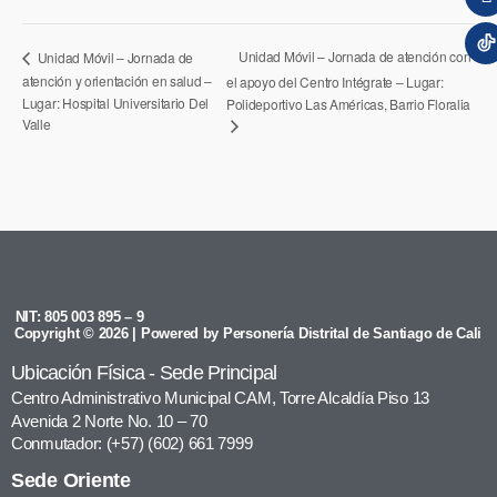
Unidad Móvil – Jornada de atención con
Unidad Móvil – Jornada de
atención y orientación en salud –
el apoyo del Centro Intégrate – Lugar:
Lugar: Hospital Universitario Del
Polideportivo Las Américas, Barrio Floralia
Valle
NIT: 805 003 895 – 9
Copyright © 2026 | Powered by Personería Distrital de Santiago de Cali
Ubicación Física - Sede Principal
Centro Administrativo Municipal CAM, Torre Alcaldía Piso 13
Avenida 2 Norte No. 10 – 70
Conmutador: (+57) (602) 661 7999
Sede Oriente