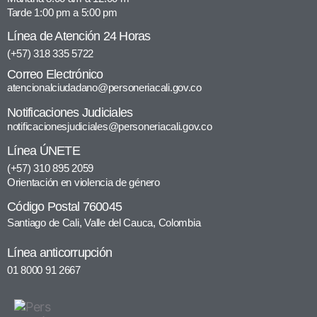
Tarde 1:00 pm a 5:00 pm
Línea de Atención 24 Horas
(+57) 318 335 5722
Correo Electrónico
atencionalciudadano@personeriacali.gov.co
Notificaciones Judiciales
notificacionesjudiciales@personeriacali.gov.co
Línea ÚNETE
(+57) 310 895 2059
Orientación en violencia de género
Código Postal 760045
Santiago de Cali, Valle del Cauca, Colombia
Línea anticorrupción
01 8000 91 2667