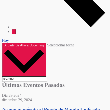
Hoy
Seleccionar fecha.
A partir de Ahora
Upcoming
Últimos Eventos Pasados
Dic
29
2024
diciembre 29, 2024
Acompañamiento al Puesto de Mando Unificado