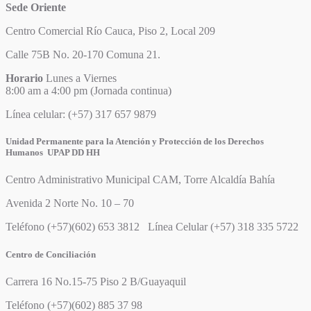
Sede Oriente
Centro Comercial Río Cauca, Piso 2, Local 209
Calle 75B No. 20-170 Comuna 21.
Horario
Lunes a Viernes
8:00 am a 4:00 pm (Jornada continua)
Línea celular: (+57) 317 657 9879
Unidad Permanente para la Atención y Protección de los Derechos
Humanos UPAP DD HH
Centro Administrativo Municipal CAM, Torre Alcaldía Bahía
Avenida 2 Norte No. 10 – 70
Teléfono (+57)(602) 653 3812 Línea Celular (+57) 318 335 5722
Centro de Conciliación
Carrera 16 No.15-75 Piso 2 B/Guayaquil
Teléfono (+57)(602) 885 37 98