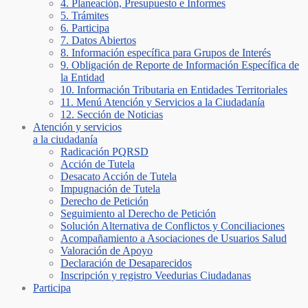
4. Planeación, Presupuesto e Informes
5. Trámites
6. Participa
7. Datos Abiertos
8. Información específica para Grupos de Interés
9. Obligación de Reporte de Información Específica de
la Entidad
10. Información Tributaria en Entidades Territoriales
11. Menú Atención y Servicios a la Ciudadanía
12. Sección de Noticias
Atención y servicios
a la ciudadanía
Radicación PQRSD
Acción de Tutela
Desacato Acción de Tutela
Impugnación de Tutela
Derecho de Petición
Seguimiento al Derecho de Petición
Solución Alternativa de Conflictos y Conciliaciones
Acompañamiento a Asociaciones de Usuarios Salud
Valoración de Apoyo
Declaración de Desaparecidos
Inscripción y registro Veedurias Ciudadanas
Participa