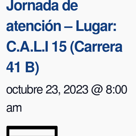
Jornada de
atención – Lugar:
C.A.L.I 15 (Carrera
41 B)
octubre 23, 2023 @ 8:00
am