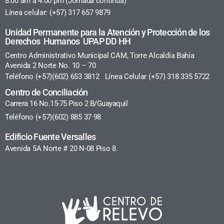
8:00 am a 4:00 pm (Jornada continua)
Línea celular: (+57) 317 657 9879
Unidad Permanente para la Atención y Protección de los
Derechos Humanos UPAP DD HH
Centro Administrativo Municipal CAM, Torre Alcaldía Bahía
Avenida 2 Norte No. 10 – 70
Teléfono (+57)(602) 653 3812 Línea Celular (+57) 318 335 5722
Centro de Conciliación
Carrera 16 No.15-75 Piso 2 B/Guayaquil
Teléfono (+57)(602) 885 37 98
Edificio Fuente Versalles
Avenida 5A Norte # 20 N-08 Piso 8.