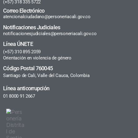
(+57) 318 335 5722
Correo Electrónico
atencionalciudadano@personeriacali.gov.co
Notificaciones Judiciales
notificacionesjudiciales@personeriacali.gov.co
Línea ÚNETE
(+57) 310 895 2059
Orientación en violencia de género
Código Postal 760045
Santiago de Cali, Valle del Cauca, Colombia
Línea anticorrupción
01 8000 91 2667