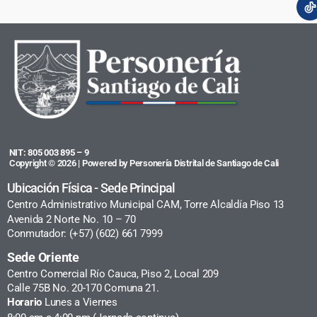
NIT: 805 003 895 – 9
Copyright © 2026 | Powered by Personería Distrital de Santiago de Cali
Ubicación Física - Sede Principal
Centro Administrativo Municipal CAM, Torre Alcaldía Piso 13
Avenida 2 Norte No. 10 – 70
Conmutador: (+57) (602) 661 7999
Sede Oriente
Centro Comercial Río Cauca, Piso 2, Local 209
Calle 75B No. 20-170 Comuna 21.
Horario
Lunes a Viernes