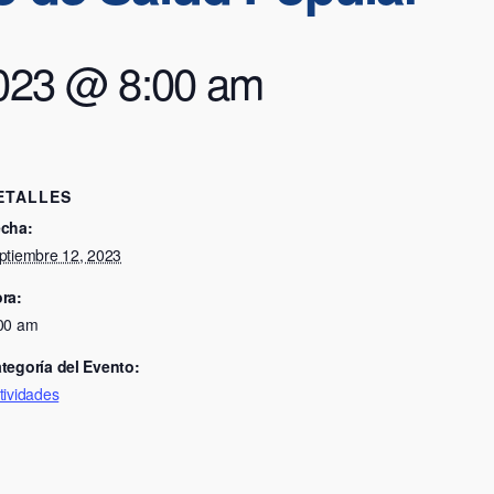
2023 @ 8:00 am
ETALLES
cha:
ptiembre 12, 2023
ra:
00 am
tegoría del Evento:
tividades