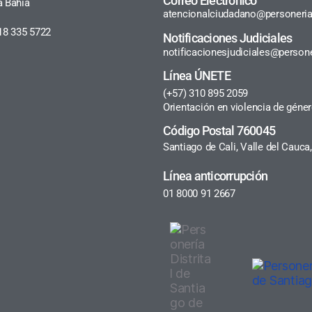
Correo Electrónico
a Bahía
atencionalciudadano@personeria
18 335 5722
Notificaciones Judiciales
notificacionesjudiciales@persone
Línea ÚNETE
(+57) 310 895 2059
Orientación en violencia de géne
Código Postal 760045
Santiago de Cali, Valle del Cauc
Línea anticorrupción
01 8000 91 2667