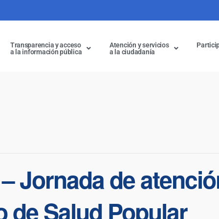
Transparencia y acceso
Atención y servicios
Partici
a la información pública
a la ciudadanía
 – Jornada de atenció
o de Salud Popular