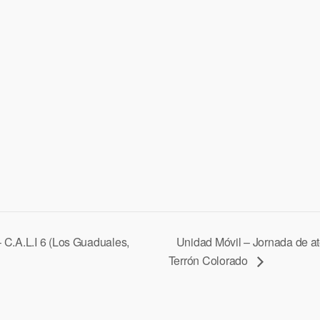
 C.A.L.I 6 (Los Guaduales,
Unidad Móvil – Jornada de at
Terrón Colorado