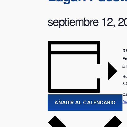
septiembre 12, 
D
Fe
se
Ho
8:
Ca
Ac
AÑADIR AL CALENDARIO