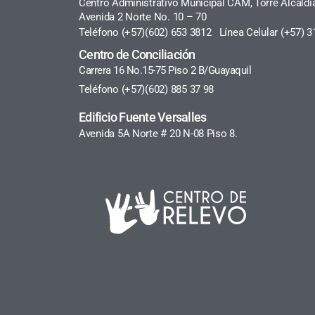
Centro Administrativo Municipal CAM, Torre Alcaldí
Avenida 2 Norte No. 10 – 70
Teléfono (+57)(602) 653 3812 Línea Celular (+57) 3
Centro de Conciliación
Carrera 16 No.15-75 Piso 2 B/Guayaquil
Teléfono (+57)(602) 885 37 98
Edificio Fuente Versalles
Avenida 5A Norte # 20 N-08 Piso 8.