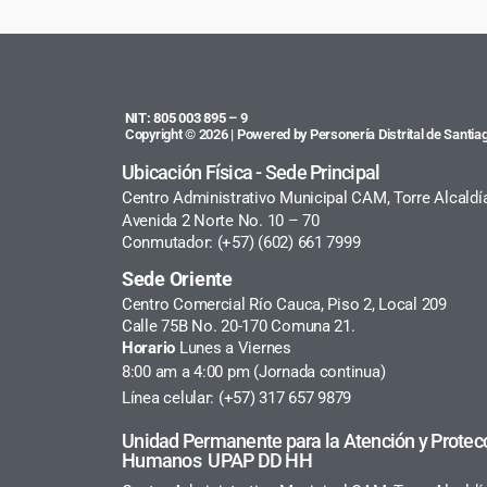
NIT: 805 003 895 – 9
Copyright © 2026 | Powered by Personería Distrital de Santiag
Ubicación Física - Sede Principal
Centro Administrativo Municipal CAM, Torre Alcaldí
Avenida 2 Norte No. 10 – 70
Conmutador: (+57) (602) 661 7999
Sede Oriente
Centro Comercial Río Cauca, Piso 2, Local 209
Calle 75B No. 20-170 Comuna 21.
Horario
Lunes a Viernes
8:00 am a 4:00 pm (Jornada continua)
Línea celular: (+57) 317 657 9879
Unidad Permanente para la Atención y Protec
Humanos UPAP DD HH