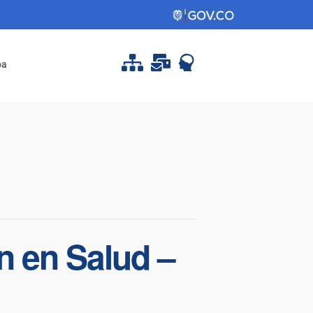
pa
n en Salud –