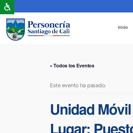
Inicio
« Todos los Eventos
Este evento ha pasado.
Unidad Móvil
Lugar: Puest