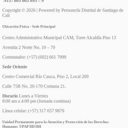
NIT: 805 003 895 – 9
Copyright © 2026 | Powered by Personería Distrital de Santiago de
Cali
Ubicación Física - Sede Principal
Centro Administrativo Municipal CAM, Torre Alcaldía Piso 13
Avenida 2 Norte No. 10 – 70
Conmutador: (+57) (602) 661 7999
Sede Oriente
Centro Comercial Río Cauca, Piso 2, Local 209
Calle 75B No. 20-170 Comuna 21.
Horario
Lunes a Viernes
8:00 am a 4:00 pm (Jornada continua)
Línea celular: (+57) 317 657 9879
Unidad Permanente para la Atención y Protección de los Derechos
Humanos UPAP DD HH