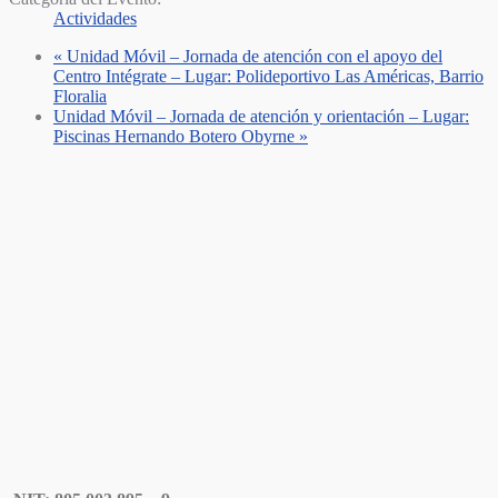
Actividades
«
Unidad Móvil – Jornada de atención con el apoyo del
Centro Intégrate – Lugar: Polideportivo Las Américas, Barrio
Floralia
Unidad Móvil – Jornada de atención y orientación – Lugar:
Piscinas Hernando Botero Obyrne
»