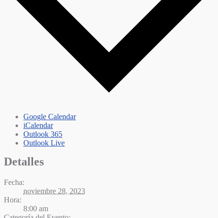
Google Calendar
iCalendar
Outlook 365
Outlook Live
Detalles
Fecha:
noviembre 28, 2023
Hora:
8:00 am
Categoría del Evento: