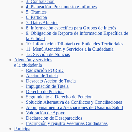
3. Contratación
4. Planeación, Presupuesto e Informes
5. Trámites
6. Participa
7. Datos Abiertos
8. Información específica para Grupos de Interés
9. Obligación de Reporte de Información Específica de
la Entidad
10. Información Tributaria en Entidades Territoriales
11. Menú Atención y Servicios a la Ciudadanía
12. Sección de Noticias
Atención y servicios
a la ciudadanía
Radicación PQRSD
Acción de Tutela
Desacato Acción de Tutela
Impugnación de Tutela
Derecho de Petición
Seguimiento al Derecho de Petición
Solución Alternativa de Conflictos y Conciliaciones
Acompañamiento a Asociaciones de Usuarios Salud
Valoración de Apoyo
Declaración de Desaparecidos
Inscripción y registro Veedurias Ciudadanas
Participa