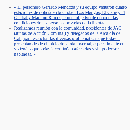
«
El personero Gerardo Mendoza y su equipo visitaron cuatro
estaciones de policía en la ciudad: Los Mangos, El Caney, El
Guabal y Mariano Ramos, con el objetivo de conocer las
condiciones de las personas privadas de la libertad.
Realizamos reunión con la comunidad, presidentes de JAC
(Juntas de Acción Comunal) y delegados de la Alcaldía de
Cali, para escuchar las diversas problemáticas que todavía
presentan desde el inicio de la ola invernal, especialmente en
viviendas que todavía continúan afectadas y sin poder ser
habitadas.
»