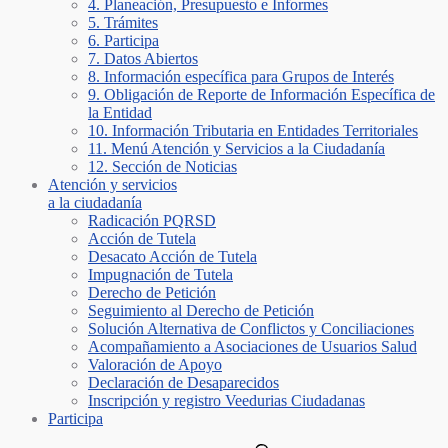
4. Planeación, Presupuesto e Informes
5. Trámites
6. Participa
7. Datos Abiertos
8. Información específica para Grupos de Interés
9. Obligación de Reporte de Información Específica de
la Entidad
10. Información Tributaria en Entidades Territoriales
11. Menú Atención y Servicios a la Ciudadanía
12. Sección de Noticias
Atención y servicios
a la ciudadanía
Radicación PQRSD
Acción de Tutela
Desacato Acción de Tutela
Impugnación de Tutela
Derecho de Petición
Seguimiento al Derecho de Petición
Solución Alternativa de Conflictos y Conciliaciones
Acompañamiento a Asociaciones de Usuarios Salud
Valoración de Apoyo
Declaración de Desaparecidos
Inscripción y registro Veedurias Ciudadanas
Participa