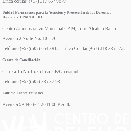
Línea celular: (+57) 317 657 9879
Unidad Permanente para la Atención y Protección de los Derechos
Humanos UPAP DD HH
Centro Administrativo Municipal CAM, Torre Alcaldía Bahía
Avenida 2 Norte No. 10 – 70
Teléfono (+57)(602) 653 3812 Línea Celular (+57) 318 335 5722
Centro de Conciliación
Carrera 16 No.15-75 Piso 2 B/Guayaquil
Teléfono (+57)(602) 885 37 98
Edificio Fuente Versalles
Avenida 5A Norte # 20 N-08 Piso 8.