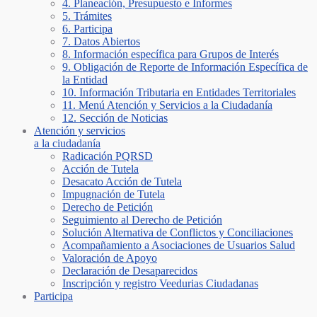
4. Planeación, Presupuesto e Informes
5. Trámites
6. Participa
7. Datos Abiertos
8. Información específica para Grupos de Interés
9. Obligación de Reporte de Información Específica de
la Entidad
10. Información Tributaria en Entidades Territoriales
11. Menú Atención y Servicios a la Ciudadanía
12. Sección de Noticias
Atención y servicios
a la ciudadanía
Radicación PQRSD
Acción de Tutela
Desacato Acción de Tutela
Impugnación de Tutela
Derecho de Petición
Seguimiento al Derecho de Petición
Solución Alternativa de Conflictos y Conciliaciones
Acompañamiento a Asociaciones de Usuarios Salud
Valoración de Apoyo
Declaración de Desaparecidos
Inscripción y registro Veedurias Ciudadanas
Participa