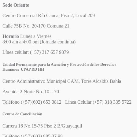
Sede Oriente
Centro Comercial Río Cauca, Piso 2, Local 209
Calle 75B No. 20-170 Comuna 21.
Horario
Lunes a Viernes
8:00 am a 4:00 pm (Jornada continua)
Línea celular: (+57) 317 657 9879
Unidad Permanente para la Atención y Protección de los Derechos
Humanos UPAP DD HH
Centro Administrativo Municipal CAM, Torre Alcaldía Bahía
Avenida 2 Norte No. 10 – 70
Teléfono (+57)(602) 653 3812 Línea Celular (+57) 318 335 5722
Centro de Conciliación
Carrera 16 No.15-75 Piso 2 B/Guayaquil
Teléfono (+57)(602) 885 37 98