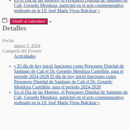
En el Día de las Mujeres, el Personero Distrital de Santiago de
Cali, Gerardo Mendoza, participó en el acto conmemorativo
realizado en la I.E José María Vivas Balcázar
»
Añadir al calendario
Detalles
Fecha:
marzo 5, 2024
Categoría del Evento:
Actividades
«
El día de hoy inició funciones como Personero Distrital de
Santiago de Cali el Dr. Gerardo Mendoza Castrillón, para el
periodo 2024-2028 El día de hoy inició funciones como
Personero Distrital de Santiago de Cali el Dr. Gerardo
Mendoza Castrillón, para el periodo 2024-2028
En el Día de las Mujeres, el Personero Distrital de Santiago de
Cali, Gerardo Mendoza, participó en el acto conmemorativo
realizado en la I.E José María Vivas Balcázar
»