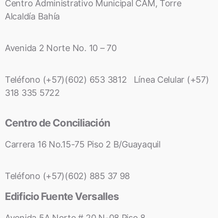
Centro Administrativo Municipal CAM, Torre
Alcaldía Bahía
Avenida 2 Norte No. 10 – 70
Teléfono (+57)(602) 653 3812 Línea Celular (+57)
318 335 5722
Centro de Conciliación
Carrera 16 No.15-75 Piso 2 B/Guayaquil
Teléfono (+57)(602) 885 37 98
Edificio Fuente Versalles
Avenida 5A Norte # 20 N-08 Piso 8.