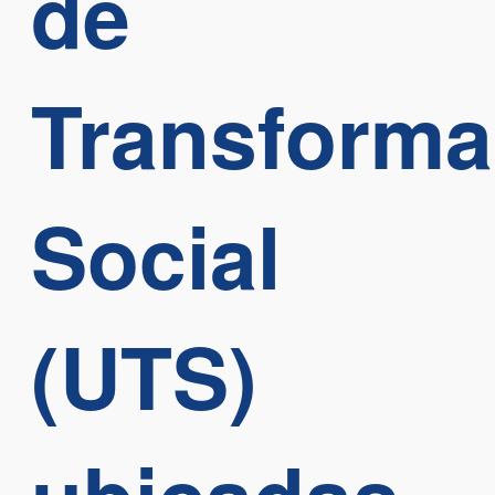
de
Transforma
Social
(UTS)