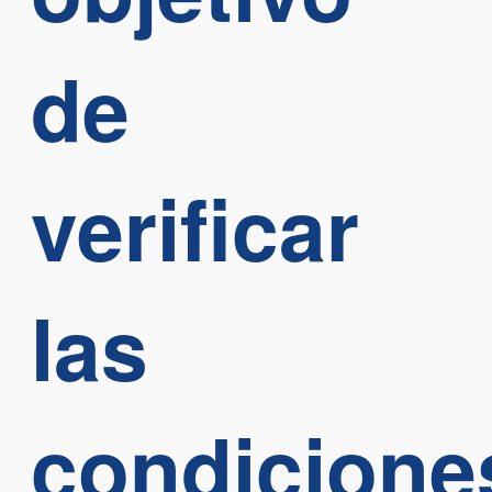
de
verificar
las
condicione