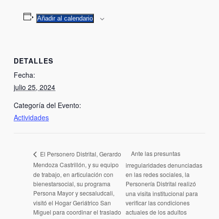
Añadir al calendario
DETALLES
Fecha:
julio 25, 2024
Categoría del Evento:
Actividades
Ante las presuntas
El Personero Distrital, Gerardo
Mendoza Castrillón, y su equipo
irregularidades denunciadas
de trabajo, en articulación con
en las redes sociales, la
bienestarsocial, su programa
Personería Distrital realizó
Persona Mayor y secsaludcali,
una visita institucional para
visitó el Hogar Geriátrico San
verificar las condiciones
Miguel para coordinar el traslado
actuales de los adultos