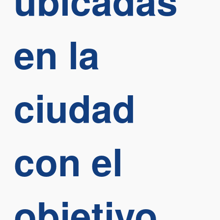
ubicadas
en la
ciudad
con el
objetivo