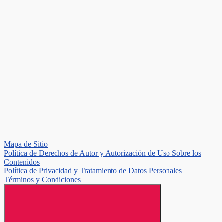
Mapa de Sitio
Política de Derechos de Autor y Autorización de Uso Sobre los
Contenidos
Política de Privacidad y Tratamiento de Datos Personales
Términos y Condiciones