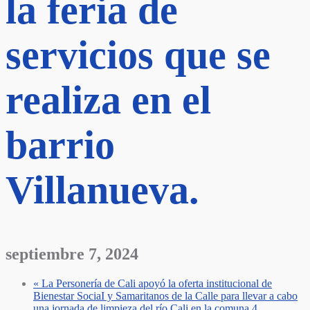
la feria de
servicios que se
realiza en el
barrio
Villanueva.
septiembre 7, 2024
«
La Personería de Cali apoyó la oferta institucional de
Bienestar SociaI y Samaritanos de la Calle para llevar a cabo
una jornada de limpieza del río Cali en la comuna 4,