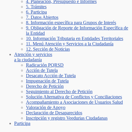
4. Planeación, Presupuesto e Informes
5. Trámites
6. Participa
7. Datos Abiertos
8. Información específica para Grupos de Interés
9. Obligación de Reporte de Información Específica de
la Entidad
10. Información Tributaria en Entidades Territoriales
11. Menú Atención y Servicios a la Ciudadanía
12. Sección de Noticias
Atención y servicios
a la ciudadanía
Radicación PQRSD
Acción de Tutela
Desacato Acción de Tutela
Impugnación de Tutela
Derecho de Petición
Seguimiento al Derecho de Petición
Solución Alternativa de Conflictos y Conciliaciones
Acompañamiento a Asociaciones de Usuarios Salud
Valoración de Apoyo
Declaración de Desaparecidos
Inscripción y registro Veedurias Ciudadanas
Participa