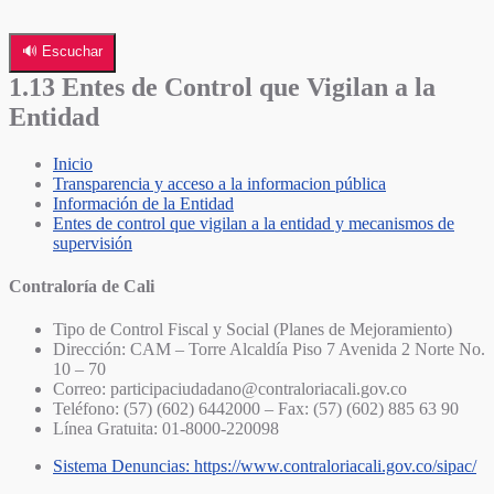
🔊 Escuchar
1.13 Entes de Control que Vigilan a la
Entidad
Inicio
Transparencia y acceso a la informacion pública
Información de la Entidad
Entes de control que vigilan a la entidad y mecanismos de
supervisión
Contraloría de Cali
Tipo de Control Fiscal y Social (Planes de Mejoramiento)
Dirección: CAM – Torre Alcaldía Piso 7 Avenida 2 Norte No.
10 – 70
Correo: participaciudadano@contraloriacali.gov.co
Teléfono: (57) (602) 6442000 – Fax: (57) (602) 885 63 90
Línea Gratuita: 01-8000-220098
Sistema Denuncias: https://www.contraloriacali.gov.co/sipac/