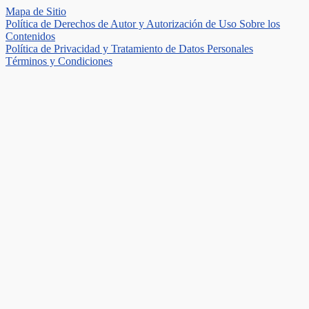
Mapa de Sitio
Política de Derechos de Autor y Autorización de Uso Sobre los
Contenidos
Política de Privacidad y Tratamiento de Datos Personales
Términos y Condiciones