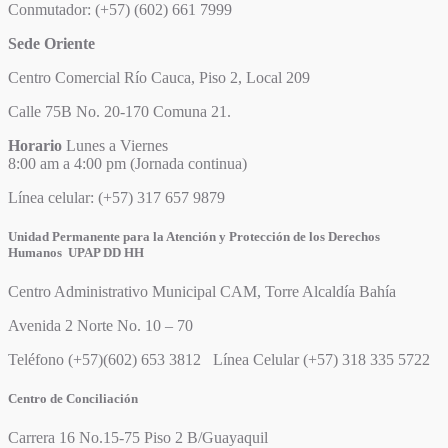
Conmutador: (+57) (602) 661 7999
Sede Oriente
Centro Comercial Río Cauca, Piso 2, Local 209
Calle 75B No. 20-170 Comuna 21.
Horario
Lunes a Viernes
8:00 am a 4:00 pm (Jornada continua)
Línea celular: (+57) 317 657 9879
Unidad Permanente para la Atención y Protección de los Derechos
Humanos UPAP DD HH
Centro Administrativo Municipal CAM, Torre Alcaldía Bahía
Avenida 2 Norte No. 10 – 70
Teléfono (+57)(602) 653 3812 Línea Celular (+57) 318 335 5722
Centro de Conciliación
Carrera 16 No.15-75 Piso 2 B/Guayaquil