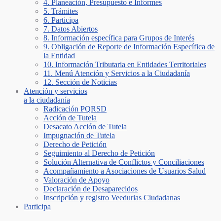
4. Planeación, Presupuesto e Informes
5. Trámites
6. Participa
7. Datos Abiertos
8. Información específica para Grupos de Interés
9. Obligación de Reporte de Información Específica de
la Entidad
10. Información Tributaria en Entidades Territoriales
11. Menú Atención y Servicios a la Ciudadanía
12. Sección de Noticias
Atención y servicios
a la ciudadanía
Radicación PQRSD
Acción de Tutela
Desacato Acción de Tutela
Impugnación de Tutela
Derecho de Petición
Seguimiento al Derecho de Petición
Solución Alternativa de Conflictos y Conciliaciones
Acompañamiento a Asociaciones de Usuarios Salud
Valoración de Apoyo
Declaración de Desaparecidos
Inscripción y registro Veedurias Ciudadanas
Participa