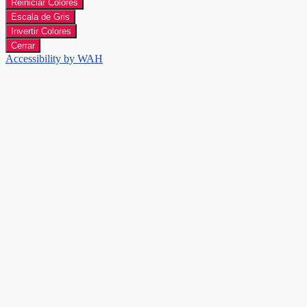
Reiniciar Colores
Escala de Gris
Invertir Colores
Cerrar
Accessibility by WAH