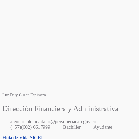
Luz Dary Guaca Espinoza
Dirección Financiera y Administrativa
atencionalciudadano@personeriacali.gov.co
(+57)(602) 6617999
Bachiller
Ayudante
Hoja de Vida SIGEP