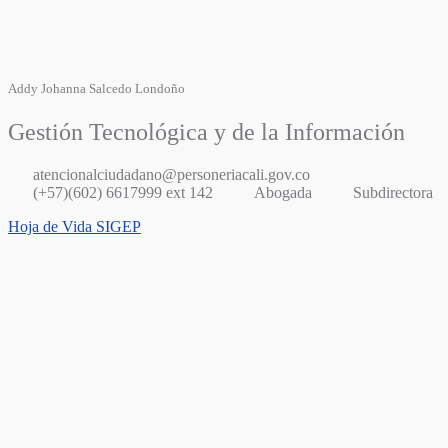
Addy Johanna Salcedo Londoño
Gestión Tecnológica y de la Información
atencionalciudadano@personeriacali.gov.co
(+57)(602) 6617999 ext 142
Abogada
Subdirectora
Hoja de Vida SIGEP