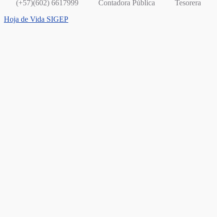
(+57)(602) 6617999
Contadora Pública
Tesorera
Hoja de Vida SIGEP