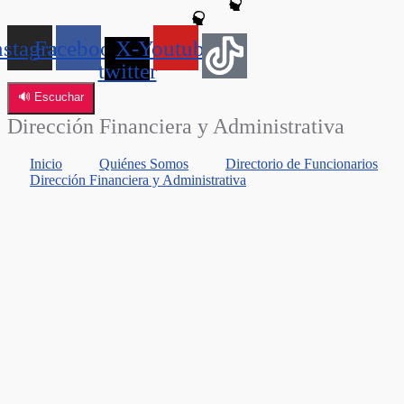
nstagram
Facebook
X-
Youtube
twitter
🔊 Escuchar
Dirección Financiera y Administrativa
Inicio
Quiénes Somos
Directorio de Funcionarios
Dirección Financiera y Administrativa