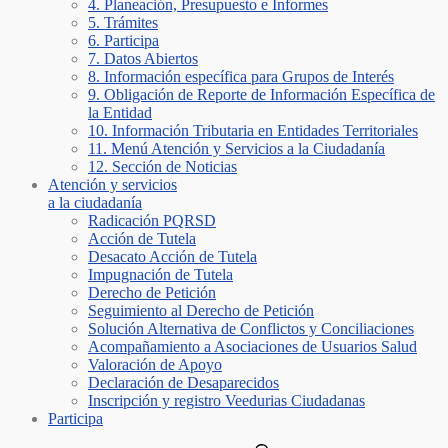
4. Planeación, Presupuesto e Informes
5. Trámites
6. Participa
7. Datos Abiertos
8. Información específica para Grupos de Interés
9. Obligación de Reporte de Información Específica de
la Entidad
10. Información Tributaria en Entidades Territoriales
11. Menú Atención y Servicios a la Ciudadanía
12. Sección de Noticias
Atención y servicios
a la ciudadanía
Radicación PQRSD
Acción de Tutela
Desacato Acción de Tutela
Impugnación de Tutela
Derecho de Petición
Seguimiento al Derecho de Petición
Solución Alternativa de Conflictos y Conciliaciones
Acompañamiento a Asociaciones de Usuarios Salud
Valoración de Apoyo
Declaración de Desaparecidos
Inscripción y registro Veedurias Ciudadanas
Participa