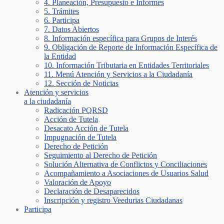
4. Planeación, Presupuesto e Informes
5. Trámites
6. Participa
7. Datos Abiertos
8. Información específica para Grupos de Interés
9. Obligación de Reporte de Información Específica de
la Entidad
10. Información Tributaria en Entidades Territoriales
11. Menú Atención y Servicios a la Ciudadanía
12. Sección de Noticias
Atención y servicios
a la ciudadanía
Radicación PQRSD
Acción de Tutela
Desacato Acción de Tutela
Impugnación de Tutela
Derecho de Petición
Seguimiento al Derecho de Petición
Solución Alternativa de Conflictos y Conciliaciones
Acompañamiento a Asociaciones de Usuarios Salud
Valoración de Apoyo
Declaración de Desaparecidos
Inscripción y registro Veedurias Ciudadanas
Participa