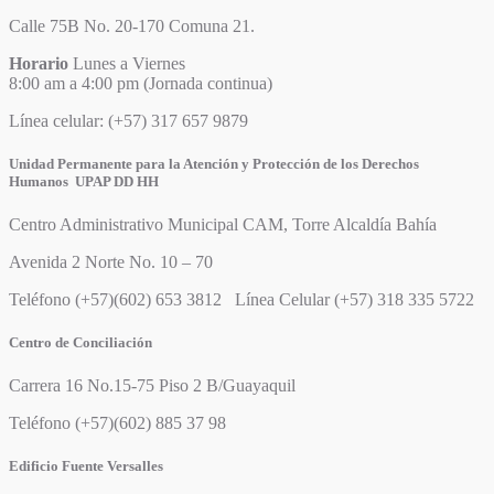
Calle 75B No. 20-170 Comuna 21.
Horario
Lunes a Viernes
8:00 am a 4:00 pm (Jornada continua)
Línea celular: (+57) 317 657 9879
Unidad Permanente para la Atención y Protección de los Derechos
Humanos UPAP DD HH
Centro Administrativo Municipal CAM, Torre Alcaldía Bahía
Avenida 2 Norte No. 10 – 70
Teléfono (+57)(602) 653 3812 Línea Celular (+57) 318 335 5722
Centro de Conciliación
Carrera 16 No.15-75 Piso 2 B/Guayaquil
Teléfono (+57)(602) 885 37 98
Edificio Fuente Versalles