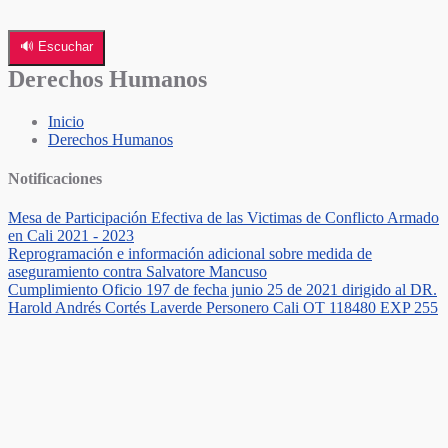
🔊 Escuchar
Derechos Humanos
Inicio
Derechos Humanos
Notificaciones
Mesa de Participación Efectiva de las Victimas de Conflicto Armado
en Cali 2021 - 2023
Reprogramación e información adicional sobre medida de
aseguramiento contra Salvatore Mancuso
Cumplimiento Oficio 197 de fecha junio 25 de 2021 dirigido al DR.
Harold Andrés Cortés Laverde Personero Cali OT 118480 EXP 255