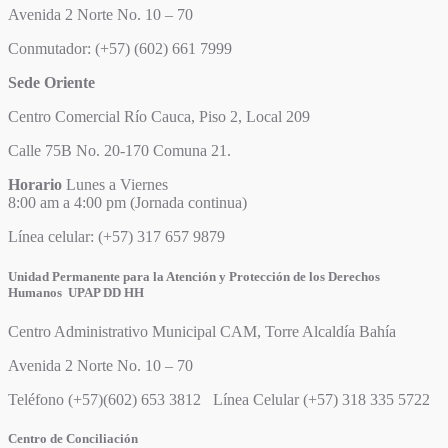
Avenida 2 Norte No. 10 – 70
Conmutador: (+57) (602) 661 7999
Sede Oriente
Centro Comercial Río Cauca, Piso 2, Local 209
Calle 75B No. 20-170 Comuna 21.
Horario
Lunes a Viernes
8:00 am a 4:00 pm (Jornada continua)
Línea celular: (+57) 317 657 9879
Unidad Permanente para la Atención y Protección de los Derechos
Humanos UPAP DD HH
Centro Administrativo Municipal CAM, Torre Alcaldía Bahía
Avenida 2 Norte No. 10 – 70
Teléfono (+57)(602) 653 3812 Línea Celular (+57) 318 335 5722
Centro de Conciliación