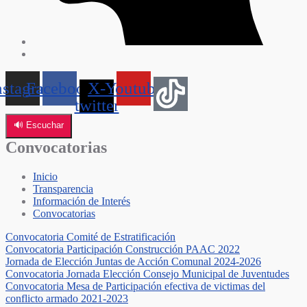
nstagram
Facebook
X-
Youtube
twitter
🔊 Escuchar
Convocatorias
Inicio
Transparencia
Información de Interés
Convocatorias
Convocatoria Comité de Estratificación
Convocatoria Participación Construcción PAAC 2022
Jornada de Elección Juntas de Acción Comunal 2024-2026
Convocatoria Jornada Elección Consejo Municipal de Juventudes
Convocatoria Mesa de Participación efectiva de victimas del
conflicto armado 2021-2023