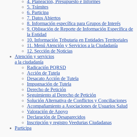
4. Planeación, Presupuesto e Informes
5. Trámites
6. Participa
7. Datos Abiertos
8. Información específica para Grupos de Interés
9. Obligación de Reporte de Información Específica de
la Entidad
10. Información Tributaria en Entidades Territoriales
11. Menú Atención y Servicios a la Ciudadanía
12. Sección de Noticias
Atención y servicios
a la ciudadanía
Radicación PQRSD
Acción de Tutela
Desacato Acción de Tutela
Impugnación de Tutela
Derecho de Petición
Seguimiento al Derecho de Petición
Solución Alternativa de Conflictos y Conciliaciones
Acompañamiento a Asociaciones de Usuarios Salud
Valoración de Apoyo
Declaración de Desaparecidos
Inscripción y registro Veedurias Ciudadanas
Participa