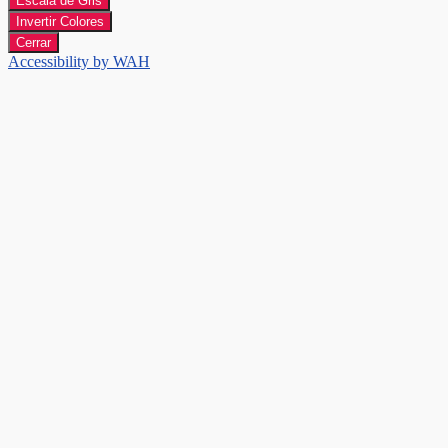
Escala de Gris
Invertir Colores
Cerrar
Accessibility by WAH