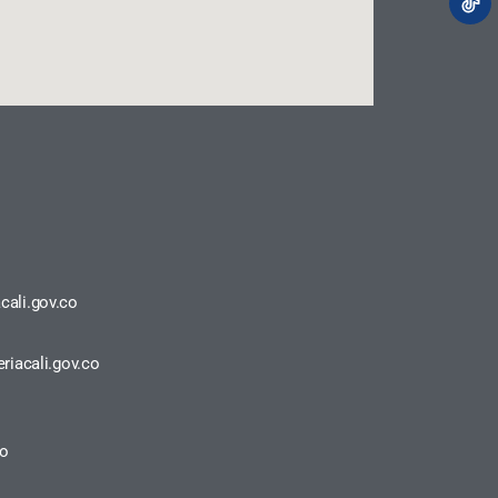
cali.gov.co
riacali.gov.co
ro