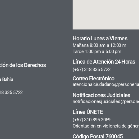
Horario Lunes a Viernes
Mañana 8:00 am a 12:00 m
Tarde 1:00 pm a 5:00 pm
Línea de Atención 24 Horas
ción de los Derechos
(+57) 318 335 5722
Correo Electrónico
a Bahía
atencionalciudadano@personeria
18 335 5722
Notificaciones Judiciales
notificacionesjudiciales@persone
Línea ÚNETE
(+57) 310 895 2059
Orientación en violencia de géne
Código Postal 760045