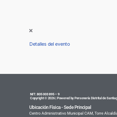
Detalles del evento
NIT: 805 003 895 – 9
Copyright © 2026 | Powered by Personería Distrital de Santiag
Ubicación Física - Sede Principal
Centro Administrativo Municipal CAM, Torre Alcaldí