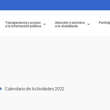
Transparencia y acceso
Atención y servicios
Partici
a la información pública
a la ciudadanía
Calendario de Actividades 2022