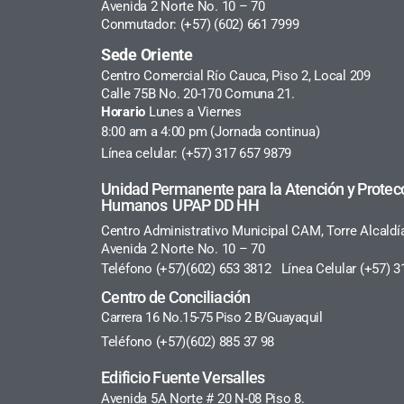
Avenida 2 Norte No. 10 – 70
Conmutador: (+57) (602) 661 7999
Sede Oriente
Centro Comercial Río Cauca, Piso 2, Local 209
Calle 75B No. 20-170 Comuna 21.
Horario
Lunes a Viernes
8:00 am a 4:00 pm (Jornada continua)
Línea celular: (+57) 317 657 9879
Unidad Permanente para la Atención y Protec
Humanos UPAP DD HH
Centro Administrativo Municipal CAM, Torre Alcaldí
Avenida 2 Norte No. 10 – 70
Teléfono (+57)(602) 653 3812 Línea Celular (+57) 3
Centro de Conciliación
Carrera 16 No.15-75 Piso 2 B/Guayaquil
Teléfono (+57)(602) 885 37 98
Edificio Fuente Versalles
Avenida 5A Norte # 20 N-08 Piso 8.