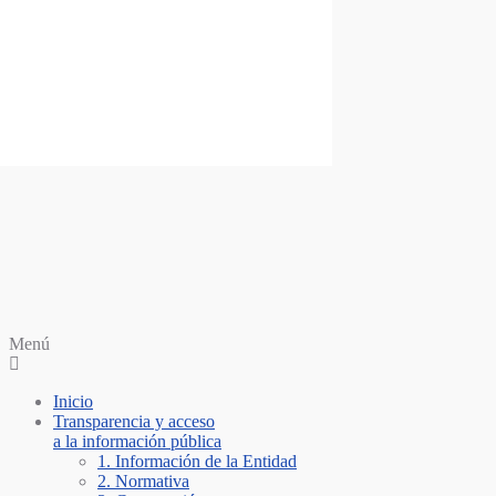
Saltar al contenido
Personería Santiago de Cali
Menú
Inicio
Transparencia y acceso
a la información pública
1. Información de la Entidad
2. Normativa