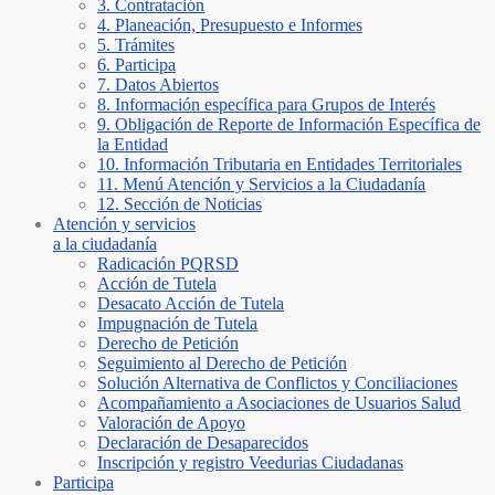
3. Contratación
4. Planeación, Presupuesto e Informes
5. Trámites
6. Participa
7. Datos Abiertos
8. Información específica para Grupos de Interés
9. Obligación de Reporte de Información Específica de
la Entidad
10. Información Tributaria en Entidades Territoriales
11. Menú Atención y Servicios a la Ciudadanía
12. Sección de Noticias
Atención y servicios
a la ciudadanía
Radicación PQRSD
Acción de Tutela
Desacato Acción de Tutela
Impugnación de Tutela
Derecho de Petición
Seguimiento al Derecho de Petición
Solución Alternativa de Conflictos y Conciliaciones
Acompañamiento a Asociaciones de Usuarios Salud
Valoración de Apoyo
Declaración de Desaparecidos
Inscripción y registro Veedurias Ciudadanas
Participa