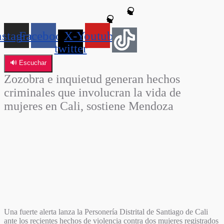
nstagram
Facebook
X-
Youtube
twitter
🔊 Escuchar
Zozobra e inquietud generan hechos
criminales que involucran la vida de
mujeres en Cali, sostiene Mendoza
Una fuerte alerta lanza la Personería Distrital de Santiago de Cali
ante los recientes hechos de violencia contra dos mujeres registrados