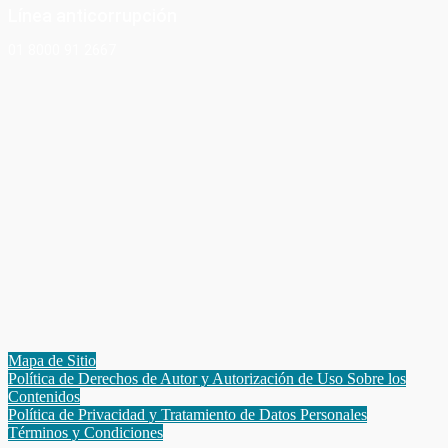
Línea anticorrupción
01 8000 91 2667
Mapa de Sitio
Política de Derechos de Autor y Autorización de Uso Sobre los
Contenidos
Política de Privacidad y Tratamiento de Datos Personales
Términos y Condiciones