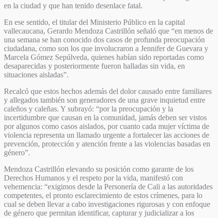
en la ciudad y que han tenido desenlace fatal.
En ese sentido, el titular del Ministerio Público en la capital
vallecaucana, Gerardo Mendoza Castrillón señaló que “en menos de
una semana se han conocido dos casos de profunda preocupación
ciudadana, como son los que involucraron a Jennifer de Guevara y
Marcela Gómez Sepúlveda, quienes habían sido reportadas como
desaparecidas y posteriormente fueron halladas sin vida, en
situaciones aisladas”.
Recalcó que estos hechos además del dolor causado entre familiares
y allegados también son generadores de una grave inquietud entre
caleños y caleñas. Y subrayó: “por la preocupación y la
incertidumbre que causan en la comunidad, jamás deben ser vistos
por algunos como casos aislados, por cuanto cada mujer víctima de
violencia representa un llamado urgente a fortalecer las acciones de
prevención, protección y atención frente a las violencias basadas en
género”.
Mendoza Castrillón elevando su posición como garante de los
Derechos Humanos y el respeto por la vida, manifestó con
vehemencia: “exigimos desde la Personería de Cali a las autoridades
competentes, el pronto esclarecimiento de estos crímenes, para lo
cual se deben llevar a cabo investigaciones rigurosas y con enfoque
de género que permitan identificar, capturar y judicializar a los