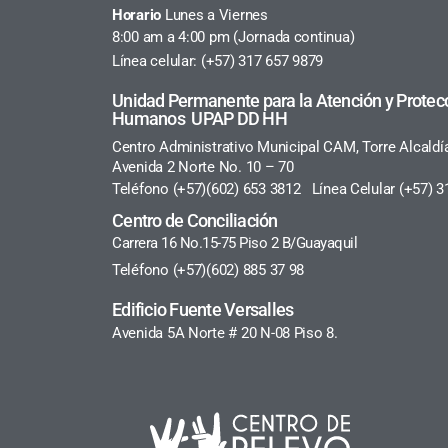
Horario
Lunes a Viernes
8:00 am a 4:00 pm (Jornada continua)
Línea celular: (+57) 317 657 9879
Unidad Permanente para la Atención y Protec
Humanos UPAP DD HH
Centro Administrativo Municipal CAM, Torre Alcaldí
Avenida 2 Norte No. 10 – 70
Teléfono (+57)(602) 653 3812 Línea Celular (+57) 3
Centro de Conciliación
Carrera 16 No.15-75 Piso 2 B/Guayaquil
Teléfono (+57)(602) 885 37 98
Edificio Fuente Versalles
Avenida 5A Norte # 20 N-08 Piso 8.