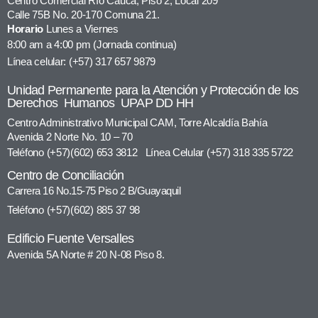
Centro Comercial Río Cauca, Piso 2, Local 209
Calle 75B No. 20-170 Comuna 21.
Horario
Lunes a Viernes
8:00 am a 4:00 pm (Jornada continua)
Línea celular: (+57) 317 657 9879
Unidad Permanente para la Atención y Protección de los
Derechos Humanos UPAP DD HH
Centro Administrativo Municipal CAM, Torre Alcaldía Bahía
Avenida 2 Norte No. 10 – 70
Teléfono (+57)(602) 653 3812 Línea Celular (+57) 318 335 5722
Centro de Conciliación
Carrera 16 No.15-75 Piso 2 B/Guayaquil
Teléfono (+57)(602) 885 37 98
Edificio Fuente Versalles
Avenida 5A Norte # 20 N-08 Piso 8.