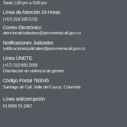
Tarde 1:00 pm a 5:00 pm
Línea de Atención 24 Horas
(+57) 318 335 5722
Correo Electrónico
atencionalciudadano@personeriacali.gov.co
Notificaciones Judiciales
notificacionesjudiciales@personeriacali.gov.co
Línea ÚNETE
(+57) 310 895 2059
Orientación en violencia de género
Código Postal 760045
Santiago de Cali, Valle del Cauca, Colombia
Línea anticorrupción
01 8000 91 2667