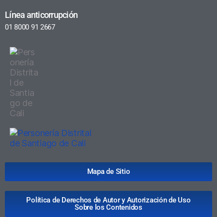
Línea anticorrupción
01 8000 91 2667
Mapa de Sitio
Política de Derechos de Autor y Autorización de Uso
Sobre los Contenidos