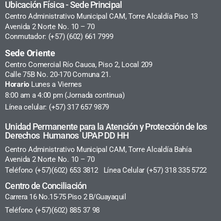
Ubicación Física - Sede Principal
Centro Administrativo Municipal CAM, Torre Alcaldía Piso 13
Avenida 2 Norte No. 10 – 70
Conmutador: (+57) (602) 661 7999
Sede Oriente
Centro Comercial Río Cauca, Piso 2, Local 209
Calle 75B No. 20-170 Comuna 21.
Horario
Lunes a Viernes
8:00 am a 4:00 pm (Jornada continua)
Línea celular: (+57) 317 657 9879
Unidad Permanente para la Atención y Protección de los
Derechos Humanos UPAP DD HH
Centro Administrativo Municipal CAM, Torre Alcaldía Bahía
Avenida 2 Norte No. 10 – 70
Teléfono (+57)(602) 653 3812 Línea Celular (+57) 318 335 5722
Centro de Conciliación
Carrera 16 No.15-75 Piso 2 B/Guayaquil
Teléfono (+57)(602) 885 37 98