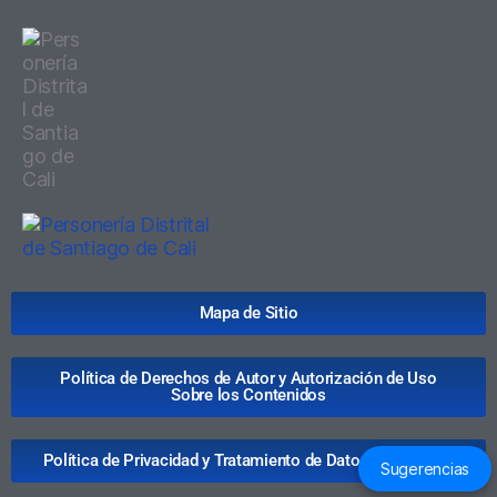
Mapa de Sitio
Política de Derechos de Autor y Autorización de Uso
Sobre los Contenidos
Política de Privacidad y Tratamiento de Datos Personales
Sugerencias