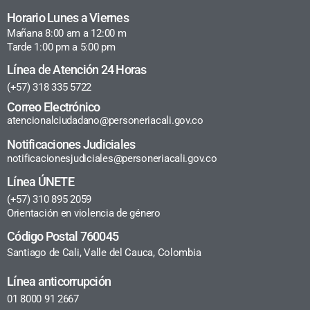
Horario Lunes a Viernes
Mañana 8:00 am a 12:00 m
Tarde 1:00 pm a 5:00 pm
Línea de Atención 24 Horas
(+57) 318 335 5722
Correo Electrónico
atencionalciudadano@personeriacali.gov.co
Notificaciones Judiciales
notificacionesjudiciales@personeriacali.gov.co
Línea ÚNETE
(+57) 310 895 2059
Orientación en violencia de género
Código Postal 760045
Santiago de Cali, Valle del Cauca, Colombia
Línea anticorrupción
01 8000 91 2667