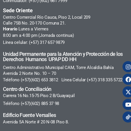
Conmutador: (+57) (602) 661 7999
Sede Oriente
Centro Comercial Río Cauca, Piso 2, Local 209
Calle 75B No. 20-170 Comuna 21.
Horario
Lunes a Viernes
8:00 am a 4:00 pm (Jornada continua)
Línea celular: (+57) 317 657 9879
Unidad Permanente para la Atención y Protección de los
Derechos Humanos UPAP DD HH
Centro Administrativo Municipal CAM, Torre Alcaldía Bahía
Avenida 2 Norte No. 10 – 70
Teléfono (+57)(602) 653 3812 Línea Celular (+57) 318 335 5722
Centro de Conciliación
Carrera 16 No.15-75 Piso 2 B/Guayaquil
Teléfono (+57)(602) 885 37 98
Edificio Fuente Versalles
Avenida 5A Norte # 20 N-08 Piso 8.