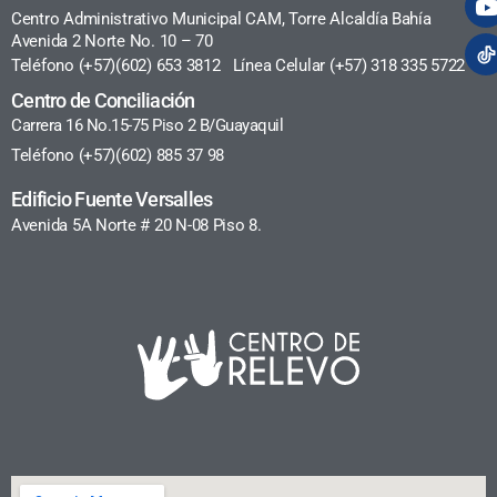
Centro Administrativo Municipal CAM, Torre Alcaldía Bahía
Avenida 2 Norte No. 10 – 70
Teléfono (+57)(602) 653 3812 Línea Celular (+57) 318 335 5722
Centro de Conciliación
Carrera 16 No.15-75 Piso 2 B/Guayaquil
Teléfono (+57)(602) 885 37 98
Edificio Fuente Versalles
Avenida 5A Norte # 20 N-08 Piso 8.