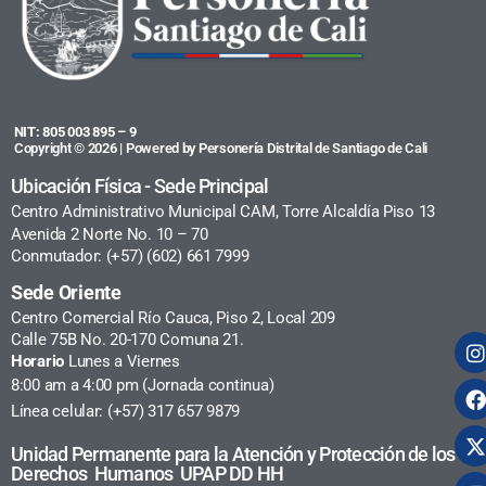
NIT: 805 003 895 – 9
Copyright © 2026 | Powered by Personería Distrital de Santiago de Cali
Ubicación Física - Sede Principal
Centro Administrativo Municipal CAM, Torre Alcaldía Piso 13
Avenida 2 Norte No. 10 – 70
Conmutador: (+57) (602) 661 7999
Sede Oriente
Centro Comercial Río Cauca, Piso 2, Local 209
Calle 75B No. 20-170 Comuna 21.
Horario
Lunes a Viernes
8:00 am a 4:00 pm (Jornada continua)
Línea celular: (+57) 317 657 9879
Unidad Permanente para la Atención y Protección de los
Derechos Humanos UPAP DD HH