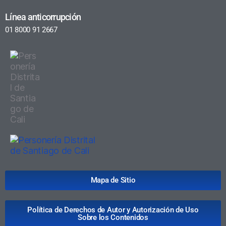
Línea anticorrupción
01 8000 91 2667
Mapa de Sitio
Política de Derechos de Autor y Autorización de Uso
Sobre los Contenidos