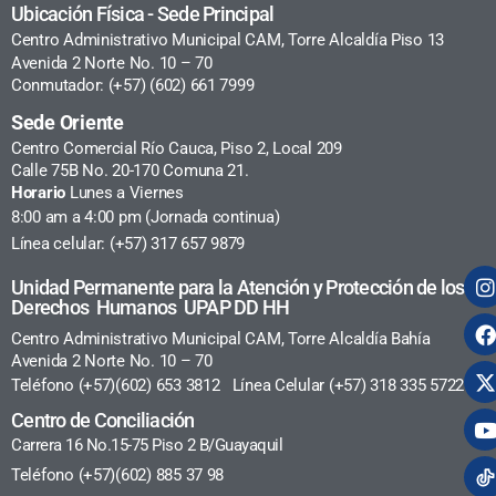
Ubicación Física - Sede Principal
Centro Administrativo Municipal CAM, Torre Alcaldía Piso 13
Avenida 2 Norte No. 10 – 70
Conmutador: (+57) (602) 661 7999
Sede Oriente
Centro Comercial Río Cauca, Piso 2, Local 209
Calle 75B No. 20-170 Comuna 21.
Horario
Lunes a Viernes
8:00 am a 4:00 pm (Jornada continua)
Línea celular: (+57) 317 657 9879
Unidad Permanente para la Atención y Protección de los
Derechos Humanos UPAP DD HH
Centro Administrativo Municipal CAM, Torre Alcaldía Bahía
Avenida 2 Norte No. 10 – 70
Teléfono (+57)(602) 653 3812 Línea Celular (+57) 318 335 5722
Centro de Conciliación
Carrera 16 No.15-75 Piso 2 B/Guayaquil
Teléfono (+57)(602) 885 37 98