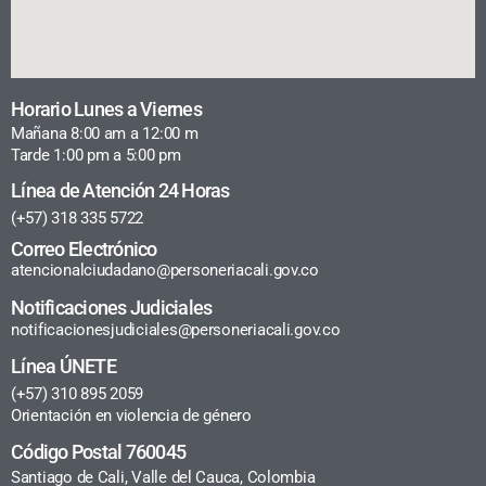
Horario Lunes a Viernes
Mañana 8:00 am a 12:00 m
Tarde 1:00 pm a 5:00 pm
Línea de Atención 24 Horas
(+57) 318 335 5722
Correo Electrónico
atencionalciudadano@personeriacali.gov.co
Notificaciones Judiciales
notificacionesjudiciales@personeriacali.gov.co
Línea ÚNETE
(+57) 310 895 2059
Orientación en violencia de género
Código Postal 760045
Santiago de Cali, Valle del Cauca, Colombia