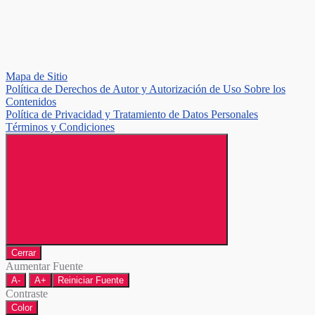
Mapa de Sitio
Política de Derechos de Autor y Autorización de Uso Sobre los
Contenidos
Política de Privacidad y Tratamiento de Datos Personales
Términos y Condiciones
Cerrar
Aumentar Fuente
A-
A+
Reiniciar Fuente
Contraste
Color