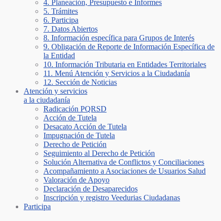
4. Planeación, Presupuesto e Informes
5. Trámites
6. Participa
7. Datos Abiertos
8. Información específica para Grupos de Interés
9. Obligación de Reporte de Información Específica de
la Entidad
10. Información Tributaria en Entidades Territoriales
11. Menú Atención y Servicios a la Ciudadanía
12. Sección de Noticias
Atención y servicios
a la ciudadanía
Radicación PQRSD
Acción de Tutela
Desacato Acción de Tutela
Impugnación de Tutela
Derecho de Petición
Seguimiento al Derecho de Petición
Solución Alternativa de Conflictos y Conciliaciones
Acompañamiento a Asociaciones de Usuarios Salud
Valoración de Apoyo
Declaración de Desaparecidos
Inscripción y registro Veedurias Ciudadanas
Participa