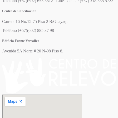
Teléfono (+57)(602) 653 3812 Línea Celular (+57) 318 335 5722
Centro de Conciliación
Carrera 16 No.15-75 Piso 2 B/Guayaquil
Teléfono (+57)(602) 885 37 98
Edificio Fuente Versalles
Avenida 5A Norte # 20 N-08 Piso 8.