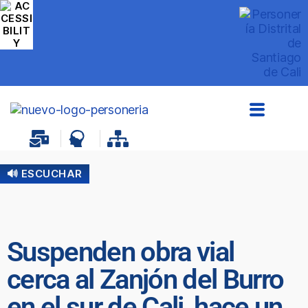
🔊 ESCUCHAR
Suspenden obra vial
cerca al Zanjón del Burro
en el sur de Cali, hace un