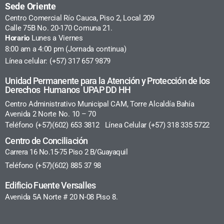
Sede Oriente
Centro Comercial Río Cauca, Piso 2, Local 209
Calle 75B No. 20-170 Comuna 21.
Horario
Lunes a Viernes
8:00 am a 4:00 pm (Jornada continua)
Línea celular: (+57) 317 657 9879
Unidad Permanente para la Atención y Protección de los
Derechos Humanos UPAP DD HH
Centro Administrativo Municipal CAM, Torre Alcaldía Bahía
Avenida 2 Norte No. 10 – 70
Teléfono (+57)(602) 653 3812 Línea Celular (+57) 318 335 5722
Centro de Conciliación
Carrera 16 No.15-75 Piso 2 B/Guayaquil
Teléfono (+57)(602) 885 37 98
Edificio Fuente Versalles
Avenida 5A Norte # 20 N-08 Piso 8.