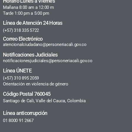
Horario Lunes a Viernes
Mañana 8:00 am a 12:00 m
Tarde 1:00 pm a 5:00 pm
Línea de Atención 24 Horas
(+57) 318 335 5722
Correo Electrónico
atencionalciudadano@personeriacali.gov.co
Notificaciones Judiciales
notificacionesjudiciales@personeriacali.gov.co
Línea ÚNETE
(+57) 310 895 2059
Orientación en violencia de género
Código Postal 760045
Santiago de Cali, Valle del Cauca, Colombia
Línea anticorrupción
01 8000 91 2667