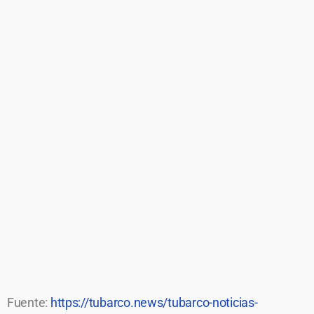
Fuente:
https://tubarco.news/tubarco-noticias-