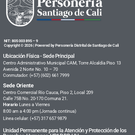
NIT: 805 003 895 – 9
Copyright © 2026 | Powered by Personería Distrital de Santiago de Cali
Ubicación Física - Sede Principal
Centro Administrativo Municipal CAM, Torre Alcaldía Piso 13
Avenida 2 Norte No. 10 – 70
Conmutador: (+57) (602) 661 7999
Sede Oriente
Centro Comercial Río Cauca, Piso 2, Local 209
Calle 75B No. 20-170 Comuna 21.
Horario
Lunes a Viernes
8:00 am a 4:00 pm (Jornada continua)
Línea celular: (+57) 317 657 9879
Unidad Permanente para la Atención y Protección de los