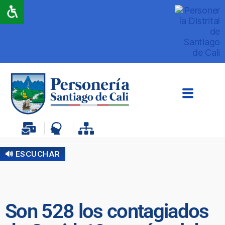
🔊 ESCUCHAR
Son 528 los contagiados