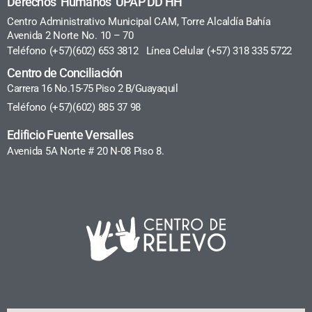
Derechos Humanos UPAP DD HH
Centro Administrativo Municipal CAM, Torre Alcaldía Bahía
Avenida 2 Norte No. 10 – 70
Teléfono (+57)(602) 653 3812 Línea Celular (+57) 318 335 5722
Centro de Conciliación
Carrera 16 No.15-75 Piso 2 B/Guayaquil
Teléfono (+57)(602) 885 37 98
Edificio Fuente Versalles
Avenida 5A Norte # 20 N-08 Piso 8.