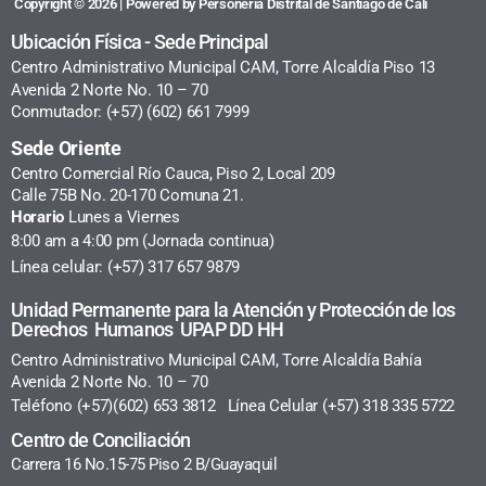
Copyright © 2026 | Powered by Personería Distrital de Santiago de Cali
Ubicación Física - Sede Principal
Centro Administrativo Municipal CAM, Torre Alcaldía Piso 13
Avenida 2 Norte No. 10 – 70
Conmutador: (+57) (602) 661 7999
Sede Oriente
Centro Comercial Río Cauca, Piso 2, Local 209
Calle 75B No. 20-170 Comuna 21.
Horario
Lunes a Viernes
8:00 am a 4:00 pm (Jornada continua)
Línea celular: (+57) 317 657 9879
Unidad Permanente para la Atención y Protección de los
Derechos Humanos UPAP DD HH
Centro Administrativo Municipal CAM, Torre Alcaldía Bahía
Avenida 2 Norte No. 10 – 70
Teléfono (+57)(602) 653 3812 Línea Celular (+57) 318 335 5722
Centro de Conciliación
Carrera 16 No.15-75 Piso 2 B/Guayaquil