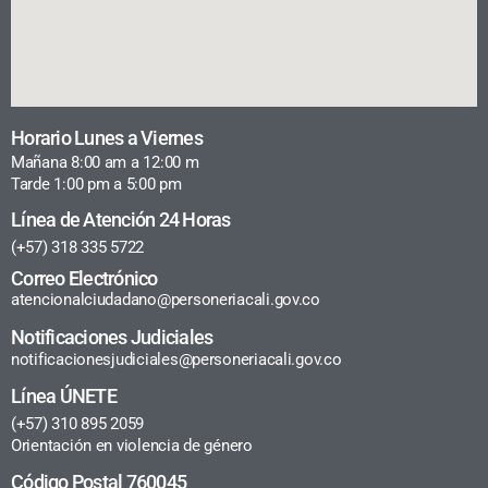
Horario Lunes a Viernes
Mañana 8:00 am a 12:00 m
Tarde 1:00 pm a 5:00 pm
Línea de Atención 24 Horas
(+57) 318 335 5722
Correo Electrónico
atencionalciudadano@personeriacali.gov.co
Notificaciones Judiciales
notificacionesjudiciales@personeriacali.gov.co
Línea ÚNETE
(+57) 310 895 2059
Orientación en violencia de género
Código Postal 760045