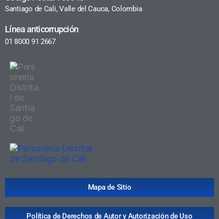
Santiago de Cali, Valle del Cauca, Colombia
Línea anticorrupción
01 8000 91 2667
Mapa de Sitio
Política de Derechos de Autor y Autorización de Uso