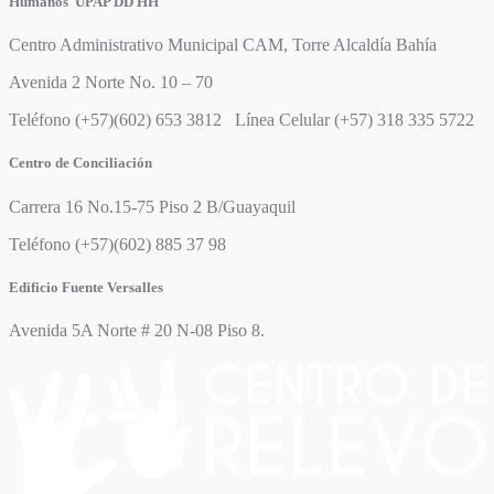
Humanos UPAP DD HH
Centro Administrativo Municipal CAM, Torre Alcaldía Bahía
Avenida 2 Norte No. 10 – 70
Teléfono (+57)(602) 653 3812 Línea Celular (+57) 318 335 5722
Centro de Conciliación
Carrera 16 No.15-75 Piso 2 B/Guayaquil
Teléfono (+57)(602) 885 37 98
Edificio Fuente Versalles
Avenida 5A Norte # 20 N-08 Piso 8.