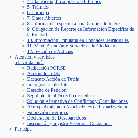
4. Planeación, Presupuesto e Informes
5. Trámites
6. Participa
7. Datos Abiertos
8. Información específica para Grupos de Interés
9. Obligación de Reporte de Información Específica de
la Entidad
10. Información Tributaria en Entidades Territoriales
11. Menú Atención y Servicios a la Ciudadanía
12. Sección de Noticias
Atención y servicios
a la ciudadanía
Radicación PQRSD
Acción de Tutela
Desacato Acción de Tutela
Impugnación de Tutela
Derecho de Petición
Seguimiento al Derecho de Petición
Solución Alternativa de Conflictos y Conciliaciones
Acompañamiento a Asociaciones de Usuarios Salud
Valoración de Apoyo
Declaración de Desaparecidos
Inscripción y registro Veedurias Ciudadanas
Participa