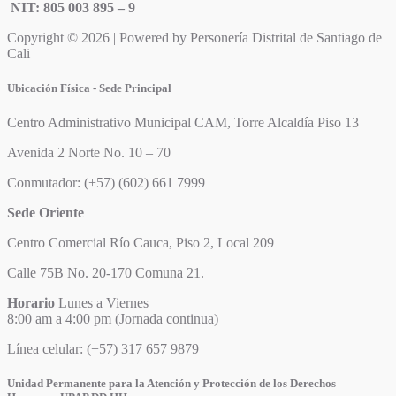
NIT: 805 003 895 – 9
Copyright © 2026 | Powered by Personería Distrital de Santiago de
Cali
Ubicación Física - Sede Principal
Centro Administrativo Municipal CAM, Torre Alcaldía Piso 13
Avenida 2 Norte No. 10 – 70
Conmutador: (+57) (602) 661 7999
Sede Oriente
Centro Comercial Río Cauca, Piso 2, Local 209
Calle 75B No. 20-170 Comuna 21.
Horario
Lunes a Viernes
8:00 am a 4:00 pm (Jornada continua)
Línea celular: (+57) 317 657 9879
Unidad Permanente para la Atención y Protección de los Derechos