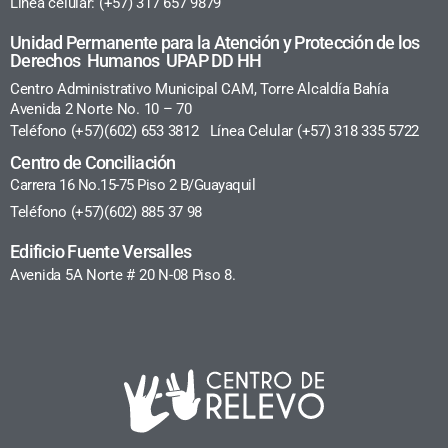
Línea celular: (+57) 317 657 9879
Unidad Permanente para la Atención y Protección de los
Derechos Humanos UPAP DD HH
Centro Administrativo Municipal CAM, Torre Alcaldía Bahía
Avenida 2 Norte No. 10 – 70
Teléfono (+57)(602) 653 3812 Línea Celular (+57) 318 335 5722
Centro de Conciliación
Carrera 16 No.15-75 Piso 2 B/Guayaquil
Teléfono (+57)(602) 885 37 98
Edificio Fuente Versalles
Avenida 5A Norte # 20 N-08 Piso 8.