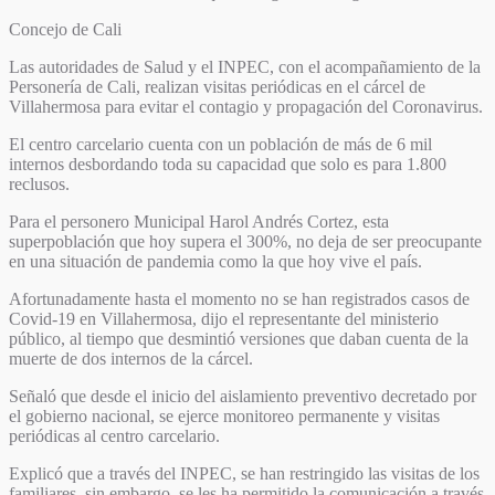
Concejo de Cali
Las autoridades de Salud y el INPEC, con el acompañamiento de la
Personería de Cali, realizan visitas periódicas en el cárcel de
Villahermosa para evitar el contagio y propagación del Coronavirus.
El centro carcelario cuenta con un población de más de 6 mil
internos desbordando toda su capacidad que solo es para 1.800
reclusos.
Para el personero Municipal Harol Andrés Cortez, esta
superpoblación que hoy supera el 300%, no deja de ser preocupante
en una situación de pandemia como la que hoy vive el país.
Afortunadamente hasta el momento no se han registrados casos de
Covid-19 en Villahermosa, dijo el representante del ministerio
público, al tiempo que desmintió versiones que daban cuenta de la
muerte de dos internos de la cárcel.
Señaló que desde el inicio del aislamiento preventivo decretado por
el gobierno nacional, se ejerce monitoreo permanente y visitas
periódicas al centro carcelario.
Explicó que a través del INPEC, se han restringido las visitas de los
familiares, sin embargo, se les ha permitido la comunicación a través