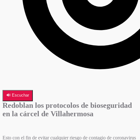
🔊 Escuchar
Redoblan los protocolos de bioseguridad
en la cárcel de Villahermosa
Esto con el fin de evitar cualquier riesgo de contagio de coronavirus