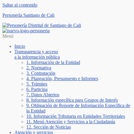
Saltar al contenido
Personería Santiago de Cali
Menú
Inicio
Transparencia y acceso
a la información pública
1. Información de la Entidad
2. Normativa
3. Contratación
4. Planeación, Presupuesto e Informes
5. Trámites
6. Participa
7. Datos Abiertos
8. Información específica para Grupos de Interés
9. Obligación de Reporte de Información Específica de
la Entidad
10. Información Tributaria en Entidades Territoriales
11. Menú Atención y Servicios a la Ciudadanía
12. Sección de Noticias
Atención y servicios