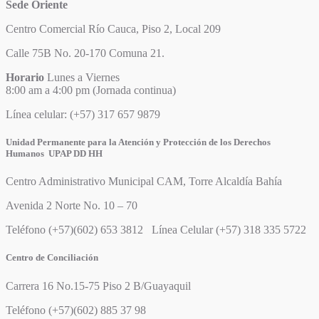
Sede Oriente
Centro Comercial Río Cauca, Piso 2, Local 209
Calle 75B No. 20-170 Comuna 21.
Horario
Lunes a Viernes
8:00 am a 4:00 pm (Jornada continua)
Línea celular: (+57) 317 657 9879
Unidad Permanente para la Atención y Protección de los Derechos
Humanos UPAP DD HH
Centro Administrativo Municipal CAM, Torre Alcaldía Bahía
Avenida 2 Norte No. 10 – 70
Teléfono (+57)(602) 653 3812 Línea Celular (+57) 318 335 5722
Centro de Conciliación
Carrera 16 No.15-75 Piso 2 B/Guayaquil
Teléfono (+57)(602) 885 37 98