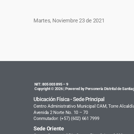
Martes, Noviembre 23 de 2021
NIT: 805 003 895 – 9
Copyright © 2026 | Powered by Personería Distrital de Santiag
Ubicación Física - Sede Principal
Centro Administrativo Municipal CAM, Torre Alcaldí
Avenida 2 Norte No. 10 – 70
Conmutador: (+57) (602) 661 7999
Sede Oriente