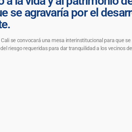
o a la vida y al patrimonio 
ue se agravaría por el desar
te.
e Cali se convocará una mesa interinstitucional para que s
del riesgo requeridas para dar tranquilidad a los vecinos de