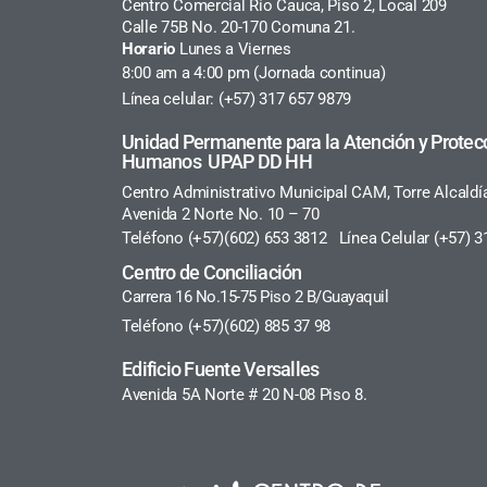
Centro Comercial Río Cauca, Piso 2, Local 209
Calle 75B No. 20-170 Comuna 21.
Horario
Lunes a Viernes
8:00 am a 4:00 pm (Jornada continua)
Línea celular: (+57) 317 657 9879
Unidad Permanente para la Atención y Protec
Humanos UPAP DD HH
Centro Administrativo Municipal CAM, Torre Alcaldí
Avenida 2 Norte No. 10 – 70
Teléfono (+57)(602) 653 3812 Línea Celular (+57) 3
Centro de Conciliación
Carrera 16 No.15-75 Piso 2 B/Guayaquil
Teléfono (+57)(602) 885 37 98
Edificio Fuente Versalles
Avenida 5A Norte # 20 N-08 Piso 8.