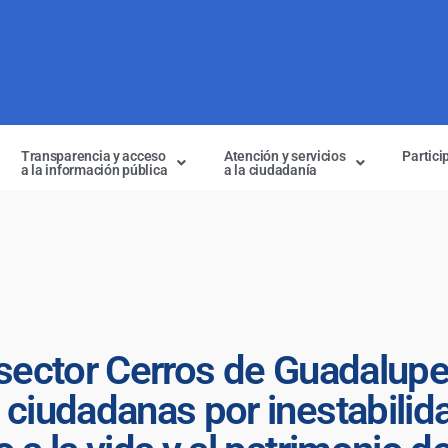
Transparencia y acceso
Atención y servicios
Partici
a la información pública
a la ciudadanía
 sector Cerros de Guadalup
 ciudadanas por inestabilida