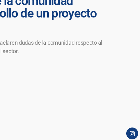
de la comunidad
rollo de un proyecto
e aclaren dudas de la comunidad respecto al
l sector.