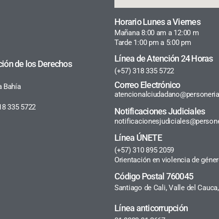
Horario Lunes a Viernes
Mañana 8:00 am a 12:00 m
Tarde 1:00 pm a 5:00 pm
Línea de Atención 24 Horas
ción de los Derechos
(+57) 318 335 5722
Correo Electrónico
a Bahía
atencionalciudadano@personeria
18 335 5722
Notificaciones Judiciales
notificacionesjudiciales@persone
Línea ÚNETE
(+57) 310 895 2059
Orientación en violencia de géne
Código Postal 760045
Santiago de Cali, Valle del Cauc
Línea anticorrupción