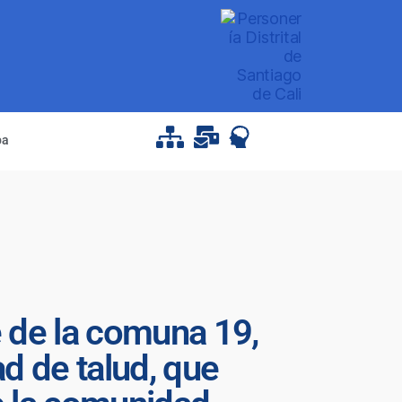
pa
e de la comuna 19,
d de talud, que