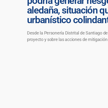
podría generar riesg
aledaña, situación q
urbanístico colindan
Desde la Personería Distrital de Santiago d
proyecto y sobre las acciones de mitigación 